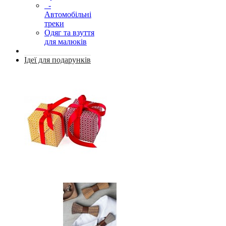
-
Автомобільні
треки
Одяг та взуття
для малюків
Ідеї для подарунків