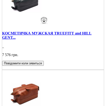
КОСМЕТИЧКА МУЖСКАЯ TRUEFITT and HILL
GENT...
..
7 576 грн.
Повідомити коли зявиться