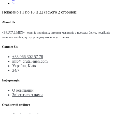
>|
Показано з 1 по 18 із 22 (всього 2 сторінок)
About Us
«BRUTAL MEN» - один із провідних інтернет магазинів з продажу бритв, лосьйонів
та інших засобів, що супроводжують процес гоління.
Contact Us
+38 066 302 57 78
info@brutal-men.com
Україна, Київ
24/7
Інформація
О компании
Зв’язатися з нами
Особистий кабінет