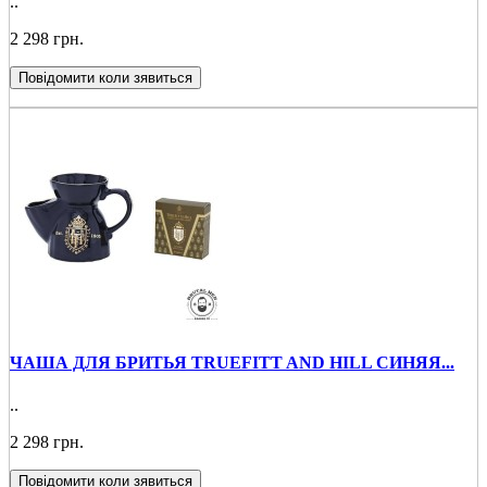
..
2 298 грн.
Повідомити коли зявиться
ЧАША ДЛЯ БРИТЬЯ TRUEFIТT AND HILL СИНЯЯ...
..
2 298 грн.
Повідомити коли зявиться