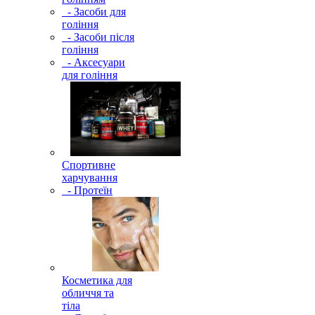
- Засоби для
гоління
- Засоби після
гоління
- Аксесуари
для гоління
Спортивне
харчування
- Протеїн
Косметика для
обличчя та
тіла