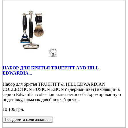
НАБОР ДЛЯ БРИТЬЯ TRUEFITT AND HILL
EDWARDIA...
Набор для бритья TRUEFITT & HILL EDWARDIAN
COLLECTION FUSION EBONY (черный цвет) входящий в
серию Edwardian collection включает в себя: хромированную
подставку, помазок для бритья барсук ..
10 106 грн.
Повідомити коли зявиться