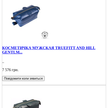
КОСМЕТИЧКА МУЖСКАЯ TRUEFITT AND HILL
GENTLM...
..
7 576 грн.
Повідомити коли зявиться