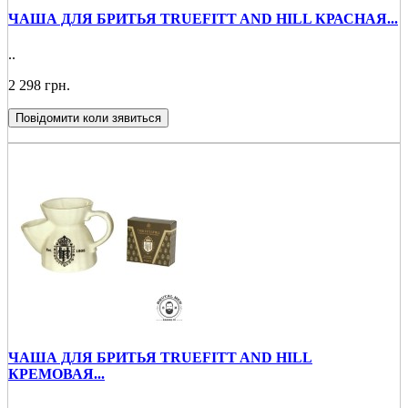
ЧАША ДЛЯ БРИТЬЯ TRUEFIТT AND HILL КРАСНАЯ...
..
2 298 грн.
Повідомити коли зявиться
ЧАША ДЛЯ БРИТЬЯ TRUEFIТT AND HILL
КРЕМОВАЯ...