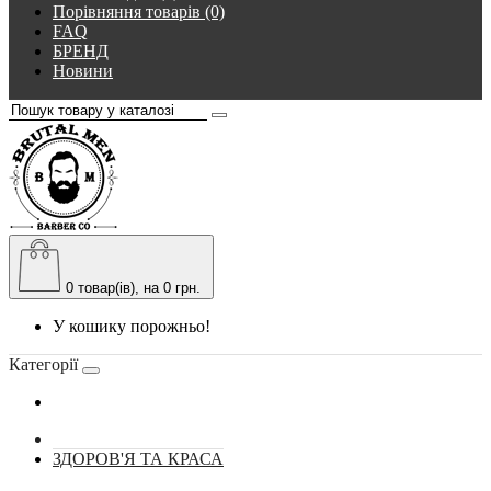
Порівняння товарів (0)
FAQ
БРЕНД
Новини
0
товар(ів), на 0 грн.
У кошику порожньо!
Категорії
ЗДОРОВ'Я ТА КРАСА