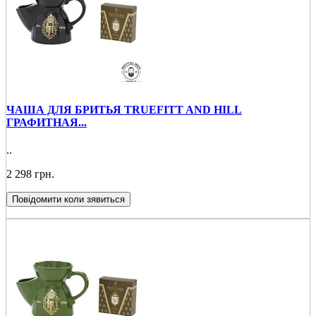
ЧАША ДЛЯ БРИТЬЯ TRUEFIТT AND HILL
ГРАФИТНАЯ...
..
2 298 грн.
Повідомити коли зявиться