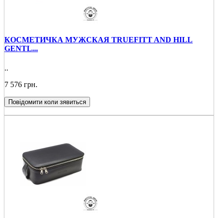
КОСМЕТИЧКА МУЖСКАЯ TRUEFITT AND HILL
GENTL...
..
7 576 грн.
Повідомити коли зявиться