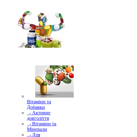
Вітаміни та
Добавки
- Активне
довголіття
- Вітаміни та
Мінерали
- Для