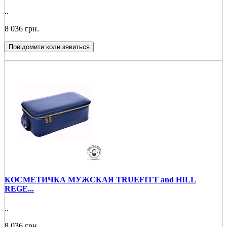
..
8 036 грн.
Повідомити коли зявиться
КОСМЕТИЧКА МУЖСКАЯ TRUEFITT and HILL
REGE...
..
8 036 грн.