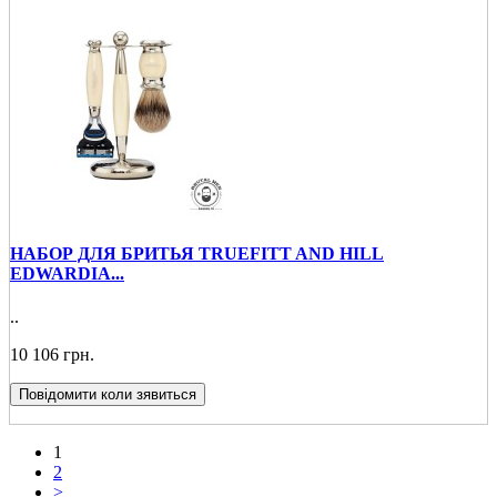
НАБОР ДЛЯ БРИТЬЯ TRUEFITT AND HILL
EDWARDIA...
..
10 106 грн.
Повідомити коли зявиться
1
2
>