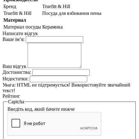
Бренд
Truefitt & Hill
Truefitt & Hill
Посуда для взбивания пены
Материал
Материал посуды
Керамика
Написати відгук
Ваше ім’я:
Ваш відгук
Достоинства:
Недостатки:
Увага:
HTML не підтримується! Використовуйте звичайний
текст!
Рейтинг
Captcha
Введіть код, який бачите нижче