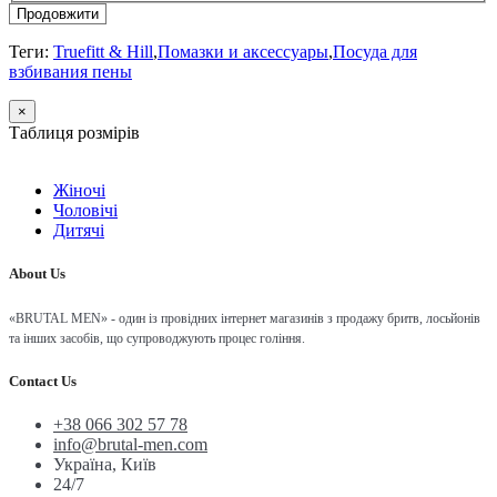
Продовжити
Теги:
Truefitt & Hill
,
Помазки и аксессуары
,
Посуда для
взбивания пены
×
Таблиця розмірів
Жіночі
Чоловічі
Дитячі
About Us
«BRUTAL MEN» - один із провідних інтернет магазинів з продажу бритв, лосьйонів
та інших засобів, що супроводжують процес гоління.
Contact Us
+38 066 302 57 78
info@brutal-men.com
Україна, Київ
24/7