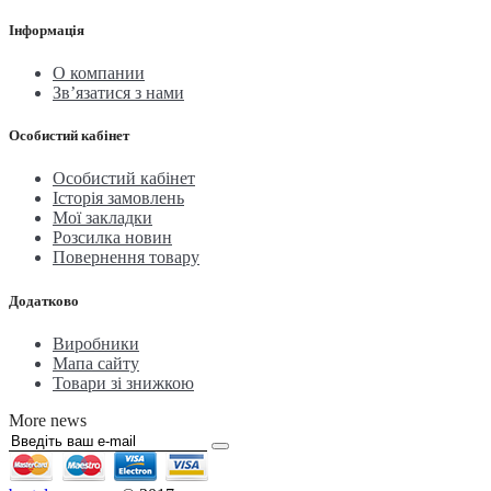
Інформація
О компании
Зв’язатися з нами
Особистий кабінет
Особистий кабінет
Історія замовлень
Мої закладки
Розсилка новин
Повернення товару
Додатково
Виробники
Мапа сайту
Товари зі знижкою
More news