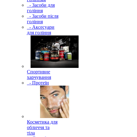
- Засоби для
гоління
- Засоби після
гоління
- Аксесуари
для гоління
Спортивне
харчування
- Протеїн
Косметика для
обличчя та
тіла