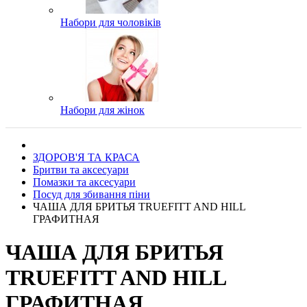
Набори для чоловіків
Набори для жінок
ЗДОРОВ'Я ТА КРАСА
Бритви та аксесуари
Помазки та аксесуари
Посуд для збивання піни
ЧАША ДЛЯ БРИТЬЯ TRUEFIТT AND HILL
ГРАФИТНАЯ
ЧАША ДЛЯ БРИТЬЯ
TRUEFIТT AND HILL
ГРАФИТНАЯ