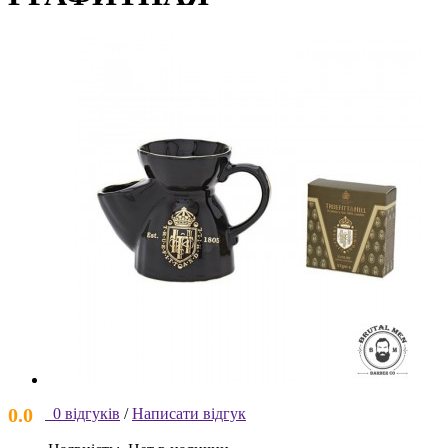
0.0
0 відгуків
/
Написати відгук