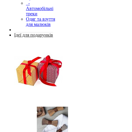
-
Автомобільні
треки
Одяг та взуття
для малюків
Ідеї для подарунків