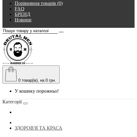
Порівняння товарів (0)
FAQ
БРЕНД
Новини
0
товар(ів), на 0 грн.
У кошику порожньо!
Категорії
ЗДОРОВ'Я ТА КРАСА