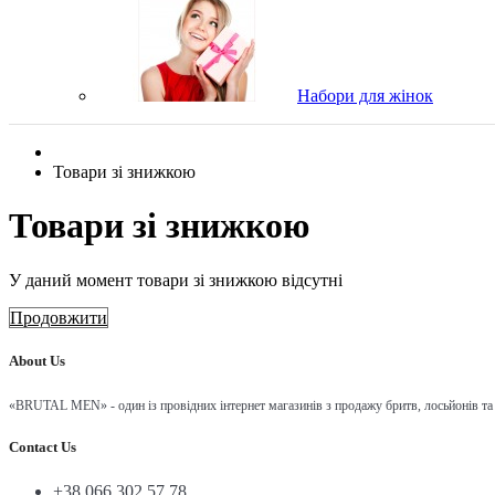
Набори для жінок
Товари зі знижкою
Товари зі знижкою
У даний момент товари зі знижкою відсутні
Продовжити
About Us
«BRUTAL MEN» - один із провідних інтернет магазинів з продажу бритв, лосьйонів та
Contact Us
+38 066 302 57 78