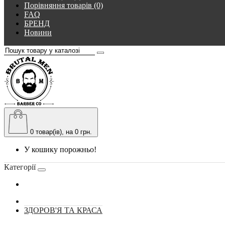
Порівняння товарів (0)
FAQ
БРЕНД
Новини
0
товар(ів), на 0 грн.
У кошику порожньо!
Категорії
ЗДОРОВ'Я ТА КРАСА