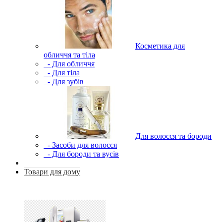
Косметика для
обличчя та тіла
- Для обличчя
- Для тіла
- Для зубів
Для волосся та бороди
- Засоби для волосся
- Для бороди та вусів
Товари для дому