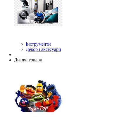
Інструменти
Декор і аксесуари
Дитячі товари