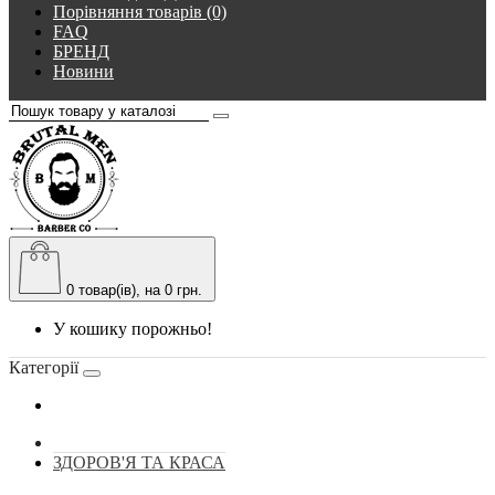
Порівняння товарів (0)
FAQ
БРЕНД
Новини
0
товар(ів), на 0 грн.
У кошику порожньо!
Категорії
ЗДОРОВ'Я ТА КРАСА