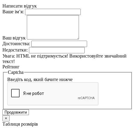
Написати відгук
Ваше ім’я:
Ваш відгук
Достоинства:
Недостатки:
Увага:
HTML не підтримується! Використовуйте звичайний
текст!
Рейтинг
Captcha
Введіть код, який бачите нижче
Продовжити
×
Таблиця розмірів