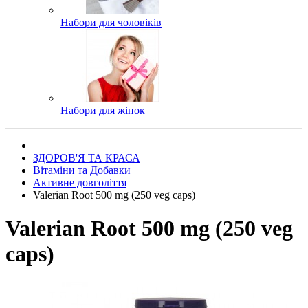
Набори для чоловіків
Набори для жінок
ЗДОРОВ'Я ТА КРАСА
Вітаміни та Добавки
Активне довголіття
Valerian Root 500 mg (250 veg caps)
Valerian Root 500 mg (250 veg
caps)