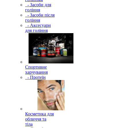
- Засоби для
гоління
- Засоби після
гоління
- Аксесуари
для гоління
Спортивне
харчування
- Протеїн
Косметика для
обличчя та
тіла