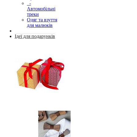
-
Автомобільні
треки
Одяг та взуття
для малюків
Ідеї для подарунків