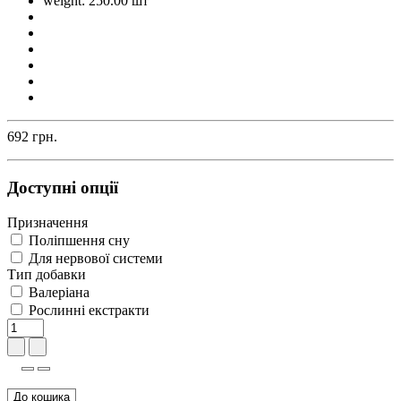
weight: 250.00 шт
692 грн.
Доступні опції
Призначення
Поліпшення сну
Для нервової системи
Тип добавки
Валеріана
Рослинні екстракти
До кошика