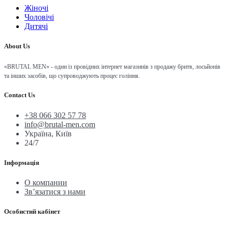
Жіночі
Чоловічі
Дитячі
About Us
«BRUTAL MEN» - один із провідних інтернет магазинів з продажу бритв, лосьйонів
та інших засобів, що супроводжують процес гоління.
Contact Us
+38 066 302 57 78
info@brutal-men.com
Україна, Київ
24/7
Інформація
О компании
Зв’язатися з нами
Особистий кабінет