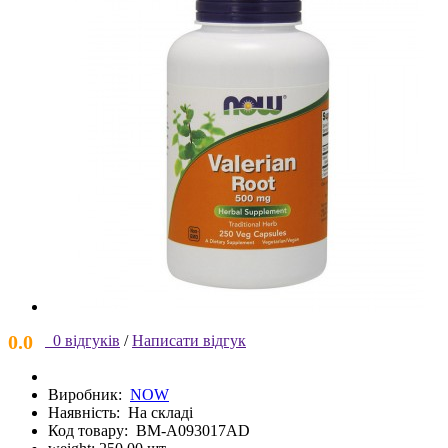
0.0
0 відгуків
/
Написати відгук
Виробник:
NOW
Наявність:
На складі
Код товару:
BM-A093017AD