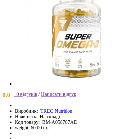
0.0
0 відгуків
/
Написати відгук
Виробник:
TREC Nutrition
Наявність:
На складі
Код товару:
BM-A058787AD
weight: 60.00 шт