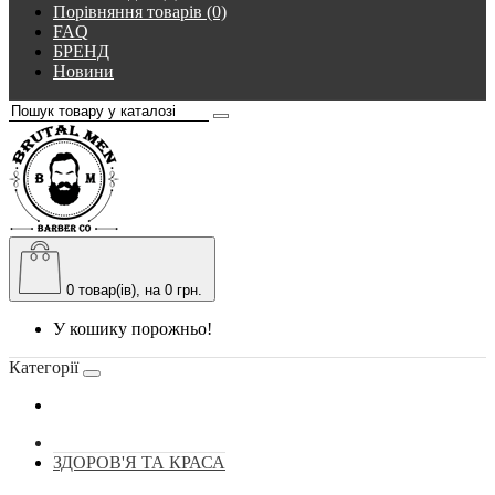
Порівняння товарів (0)
FAQ
БРЕНД
Новини
0
товар(ів), на 0 грн.
У кошику порожньо!
Категорії
ЗДОРОВ'Я ТА КРАСА