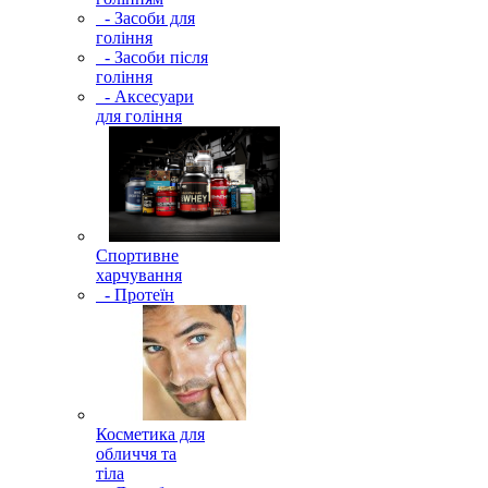
- Засоби для
гоління
- Засоби після
гоління
- Аксесуари
для гоління
Спортивне
харчування
- Протеїн
Косметика для
обличчя та
тіла