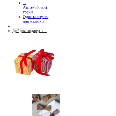
-
Автомобільні
треки
Одяг та взуття
для малюків
Ідеї для подарунків