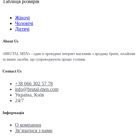
Таблиця розмірів
Жіночі
Чоловічі
Дитячі
About Us
«BRUTAL MEN» - один із провідних інтернет магазинів з продажу бритв, лосьйонів
та інших засобів, що супроводжують процес гоління.
Contact Us
+38 066 302 57 78
info@brutal-men.com
Україна, Київ
24/7
Інформація
О компании
Зв’язатися з нами