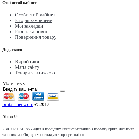
Особистий кабінет
Особистий кабінет
Історія замовлень
Мої закладки
Розсилка новин
Повернення товару
Додатково
Виробники
Мапа сайту
Товари зі знижкою
More news
brutal-men.com
© 2017
About Us
«BRUTAL MEN» - один із провідних інтернет магазинів з продажу бритв, лосьйонів
та інших засобів, що супроводжують процес гоління.