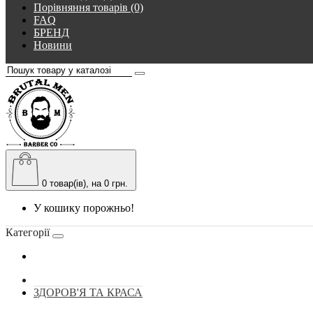
Порівняння товарів (0)
FAQ
БРЕНД
Новини
0
товар(ів), на 0 грн.
У кошику порожньо!
Категорії
ЗДОРОВ'Я ТА КРАСА