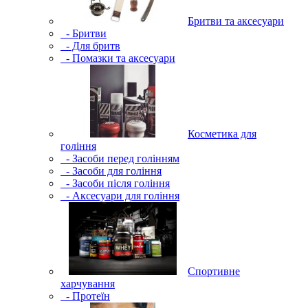
Бритви та аксесуари
- Бритви
- Для бритв
- Помазки та аксесуари
Косметика для
гоління
- Засоби перед голінням
- Засоби для гоління
- Засоби після гоління
- Аксесуари для гоління
Спортивне
харчування
- Протеїн