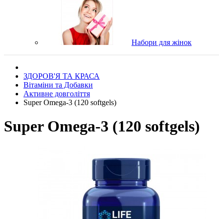
Набори для жінок
ЗДОРОВ'Я ТА КРАСА
Вітаміни та Добавки
Активне довголіття
Super Omega-3 (120 softgels)
Super Omega-3 (120 softgels)