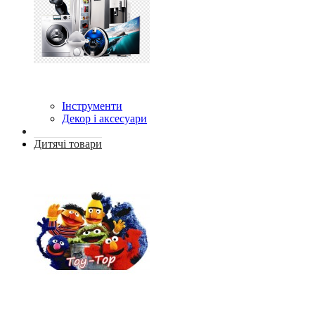
Інструменти
Декор і аксесуари
Дитячі товари