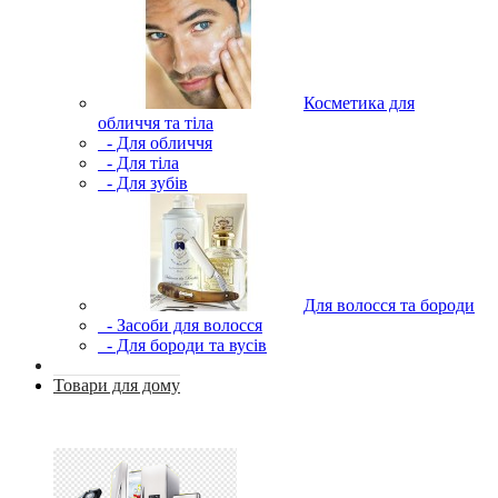
Косметика для
обличчя та тіла
- Для обличчя
- Для тіла
- Для зубів
Для волосся та бороди
- Засоби для волосся
- Для бороди та вусів
Товари для дому