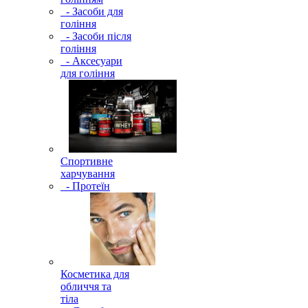
- Засоби для
гоління
- Засоби після
гоління
- Аксесуари
для гоління
Спортивне
харчування
- Протеїн
Косметика для
обличчя та
тіла