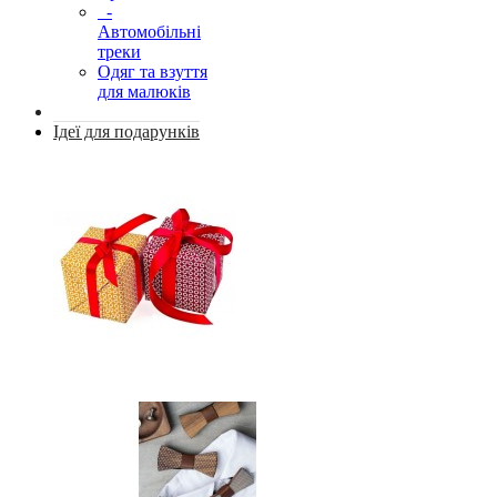
-
Автомобільні
треки
Одяг та взуття
для малюків
Ідеї для подарунків