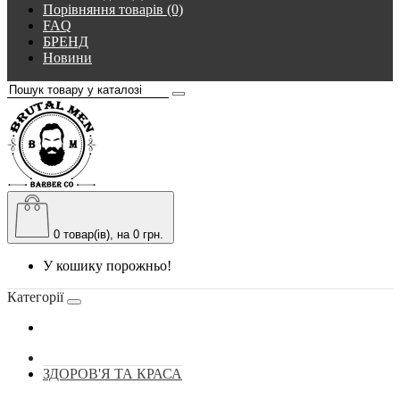
Порівняння товарів (0)
FAQ
БРЕНД
Новини
0
товар(ів), на 0 грн.
У кошику порожньо!
Категорії
ЗДОРОВ'Я ТА КРАСА