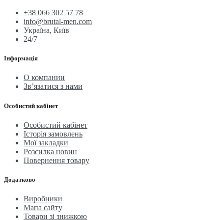
+38 066 302 57 78
info@brutal-men.com
Україна, Київ
24/7
Інформація
О компании
Зв’язатися з нами
Особистий кабінет
Особистий кабінет
Історія замовлень
Мої закладки
Розсилка новин
Повернення товару
Додатково
Виробники
Мапа сайту
Товари зі знижкою