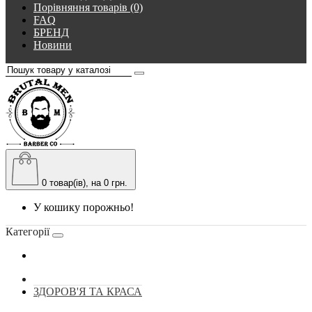
Порівняння товарів (0)
FAQ
БРЕНД
Новини
0
товар(ів), на 0 грн.
У кошику порожньо!
Категорії
ЗДОРОВ'Я ТА КРАСА