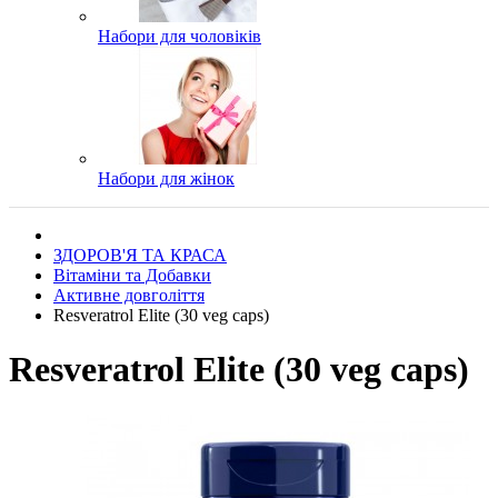
Набори для чоловіків
Набори для жінок
ЗДОРОВ'Я ТА КРАСА
Вітаміни та Добавки
Активне довголіття
Resveratrol Elite (30 veg caps)
Resveratrol Elite (30 veg caps)