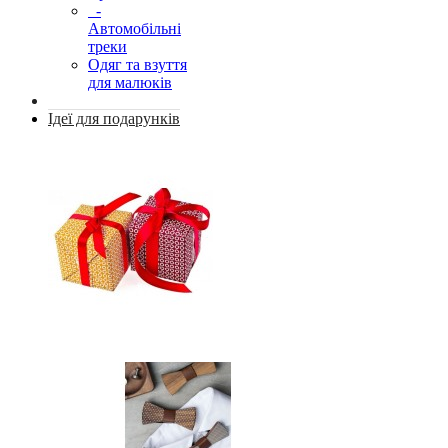
-
Автомобільні
треки
Одяг та взуття
для малюків
Ідеї для подарунків