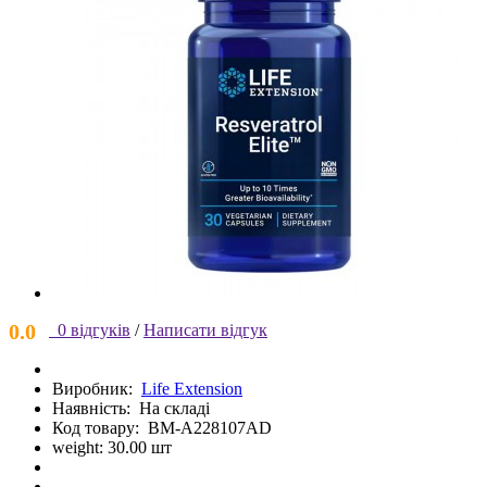
0.0
0 відгуків
/
Написати відгук
Виробник:
Life Extension
Наявність:
На складі
Код товару:
BM-A228107AD
weight: 30.00 шт