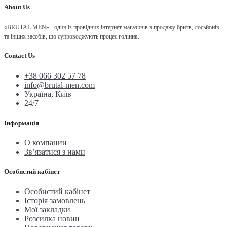
About Us
«BRUTAL MEN» - один із провідних інтернет магазинів з продажу бритв, лосьйонів
та інших засобів, що супроводжують процес гоління.
Contact Us
+38 066 302 57 78
info@brutal-men.com
Україна, Київ
24/7
Інформація
О компании
Зв’язатися з нами
Особистий кабінет
Особистий кабінет
Історія замовлень
Мої закладки
Розсилка новин