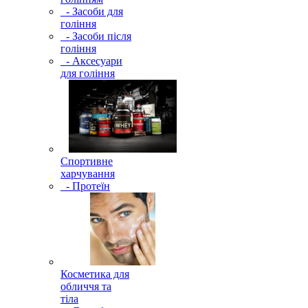
- Засоби для
гоління
- Засоби після
гоління
- Аксесуари
для гоління
Спортивне
харчування
- Протеїн
Косметика для
обличчя та
тіла