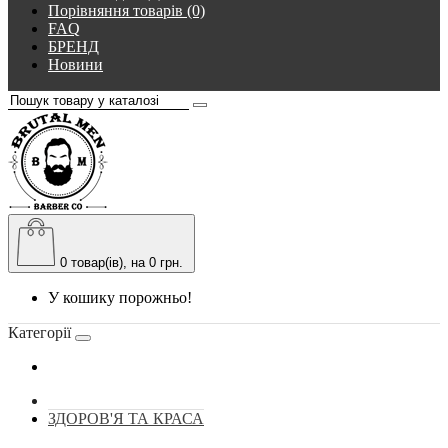
Порівняння товарів (0)
FAQ
БРЕНД
Новини
0
товар(ів), на 0 грн.
У кошику порожньо!
Категорії
ЗДОРОВ'Я ТА КРАСА