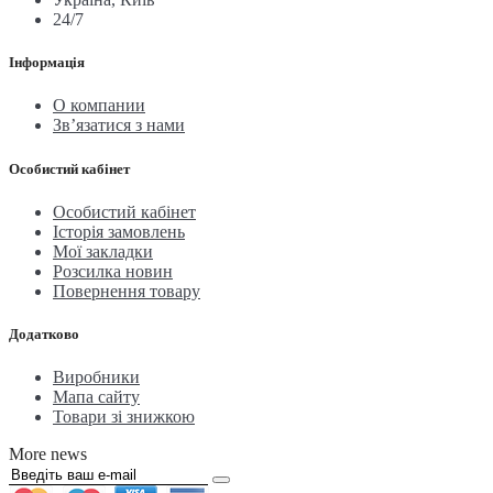
24/7
Інформація
О компании
Зв’язатися з нами
Особистий кабінет
Особистий кабінет
Історія замовлень
Мої закладки
Розсилка новин
Повернення товару
Додатково
Виробники
Мапа сайту
Товари зі знижкою
More news