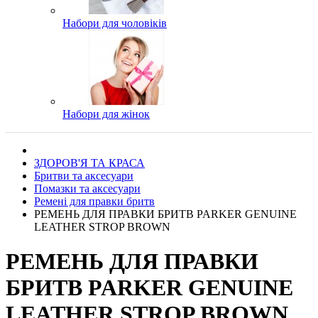
Набори для чоловіків
Набори для жінок
ЗДОРОВ'Я ТА КРАСА
Бритви та аксесуари
Помазки та аксесуари
Ремені для правки бритв
РЕМЕНЬ ДЛЯ ПРАВКИ БРИТВ PARKER GENUINE
LEATHER STROP BROWN
РЕМЕНЬ ДЛЯ ПРАВКИ
БРИТВ PARKER GENUINE
LEATHER STROP BROWN