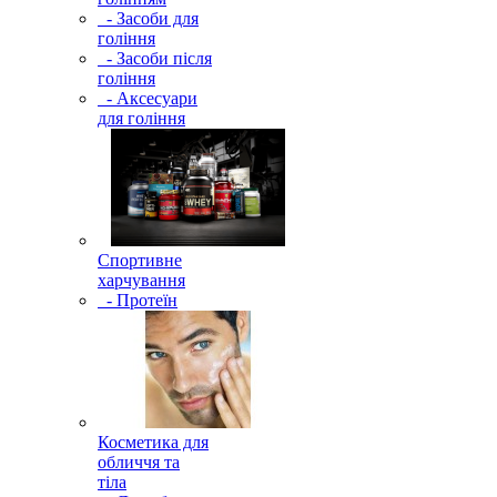
- Засоби для
гоління
- Засоби після
гоління
- Аксесуари
для гоління
Спортивне
харчування
- Протеїн
Косметика для
обличчя та
тіла