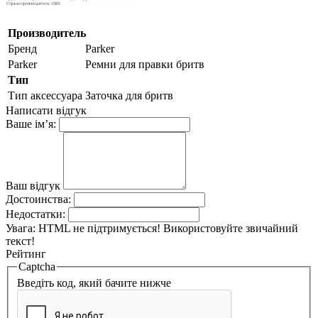
Производитель
Бренд
Parker
Parker
Ремни для правки бритв
Тип
Тип аксессуара
Заточка для бритв
Написати відгук
Ваше ім’я:
Ваш відгук
Достоинства:
Недостатки:
Увага:
HTML не підтримується! Використовуйте звичайний
текст!
Рейтинг
Captcha
Введіть код, який бачите нижче