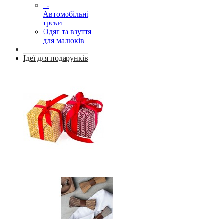
-
Автомобільні
треки
Одяг та взуття
для малюків
Ідеї для подарунків