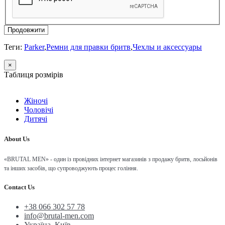
Продовжити
Теги:
Parker
,
Ремни для правки бритв
,
Чехлы и аксессуары
×
Таблиця розмірів
Жіночі
Чоловічі
Дитячі
About Us
«BRUTAL MEN» - один із провідних інтернет магазинів з продажу бритв, лосьйонів
та інших засобів, що супроводжують процес гоління.
Contact Us
+38 066 302 57 78
info@brutal-men.com
Україна, Київ