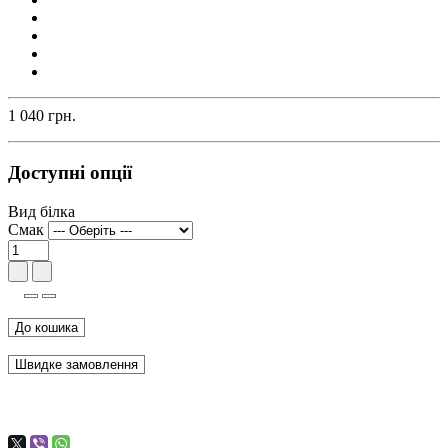
1 040 грн.
Доступні опції
Вид білка
Смак
До кошика
Швидке замовлення