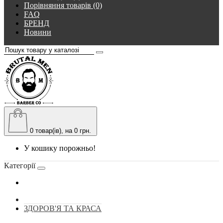
Порівняння товарів (0)
FAQ
БРЕНД
Новини
0
товар(ів), на 0 грн.
У кошику порожньо!
Категорії
ЗДОРОВ'Я ТА КРАСА