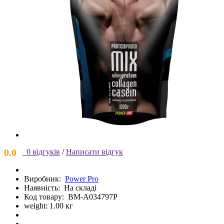
0.0
0 відгуків
/
Написати відгук
Виробник:
Power Pro
Наявність:
На складі
Код товару:
BM-A034797P
weight: 1.00 кг