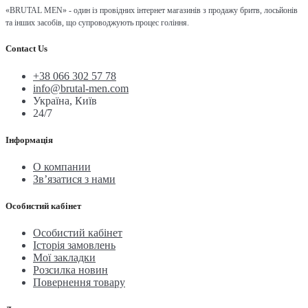
«BRUTAL MEN» - один із провідних інтернет магазинів з продажу бритв, лосьйонів
та інших засобів, що супроводжують процес гоління.
Contact Us
+38 066 302 57 78
info@brutal-men.com
Україна, Київ
24/7
Інформація
О компании
Зв’язатися з нами
Особистий кабінет
Особистий кабінет
Історія замовлень
Мої закладки
Розсилка новин
Повернення товару