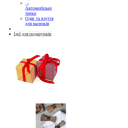
-
Автомобільні
треки
Одяг та взуття
для малюків
Ідеї для подарунків