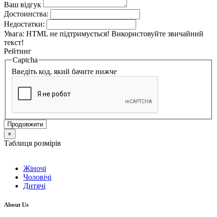
Ваш відгук
Достоинства:
Недостатки:
Увага:
HTML не підтримується! Використовуйте звичайний
текст!
Рейтинг
Captcha
Введіть код, який бачите нижче
Продовжити
×
Таблиця розмірів
Жіночі
Чоловічі
Дитячі
About Us