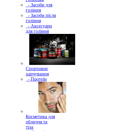
- Засоби для
гоління
- Засоби після
гоління
- Аксесуари
для гоління
Спортивне
харчування
- Протеїн
Косметика для
обличчя та
тіла