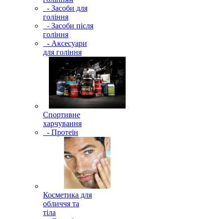
- Засоби для
гоління
- Засоби після
гоління
- Аксесуари
для гоління
Спортивне
харчування
- Протеїн
Косметика для
обличчя та
тіла