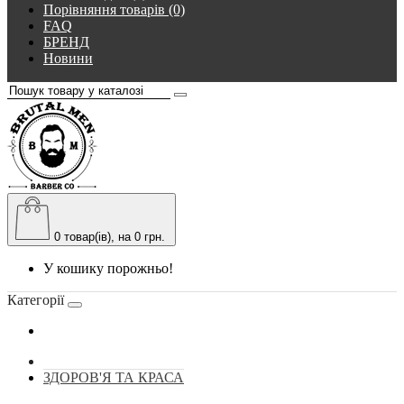
Порівняння товарів (0)
FAQ
БРЕНД
Новини
0
товар(ів), на 0 грн.
У кошику порожньо!
Категорії
ЗДОРОВ'Я ТА КРАСА