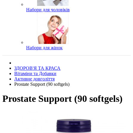
Набори для чоловіків
Набори для жінок
ЗДОРОВ'Я ТА КРАСА
Вітаміни та Добавки
Активне довголіття
Prostate Support (90 softgels)
Prostate Support (90 softgels)