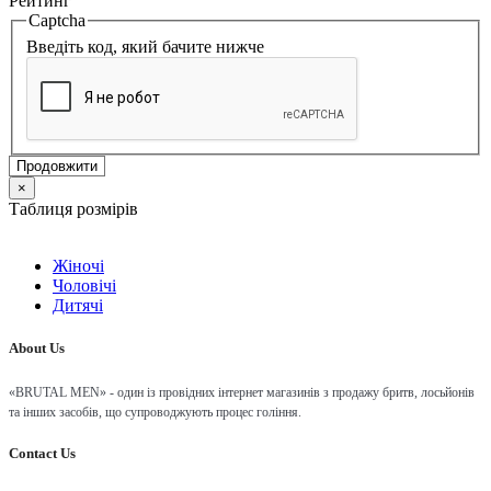
Рейтинг
Captcha
Введіть код, який бачите нижче
Продовжити
×
Таблиця розмірів
Жіночі
Чоловічі
Дитячі
About Us
«BRUTAL MEN» - один із провідних інтернет магазинів з продажу бритв, лосьйонів
та інших засобів, що супроводжують процес гоління.
Contact Us