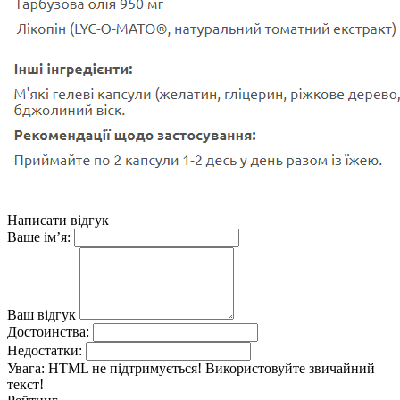
Написати відгук
Ваше ім’я:
Ваш відгук
Достоинства:
Недостатки:
Увага:
HTML не підтримується! Використовуйте звичайний
текст!