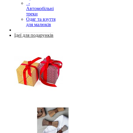
-
Автомобільні
треки
Одяг та взуття
для малюків
Ідеї для подарунків