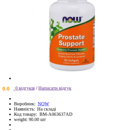
0.0
0 відгуків
/
Написати відгук
Виробник:
NOW
Наявність:
На складі
Код товару:
BM-A063637AD
weight: 90.00 шт