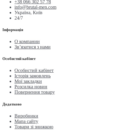
+38 066 302 57 78
info@brutal-men.com
Україна, Київ
24/7
Інформація
О компании
Зв’язатися з нами
Особистий кабінет
Особистий кабінет
Історія замовлень
Мої закладки
Розсилка новин
Повернення товару
Додатково
Виробники
Мапа сайту
Товари зі знижкою