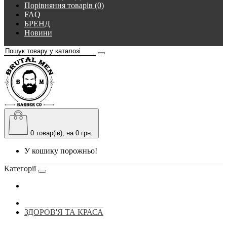
Порівняння товарів (0)
FAQ
БРЕНД
Новини
0
товар(ів), на 0 грн.
У кошику порожньо!
Категорії
ЗДОРОВ'Я ТА КРАСА