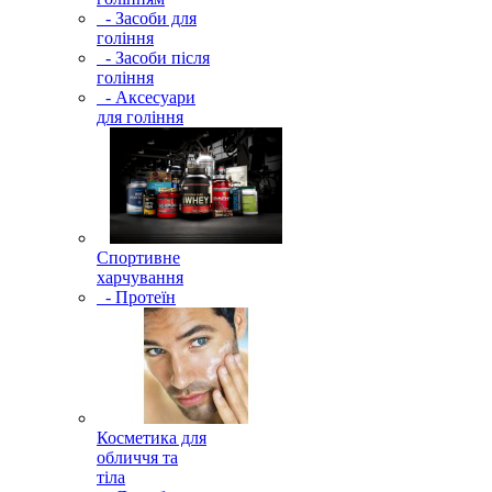
- Засоби для
гоління
- Засоби після
гоління
- Аксесуари
для гоління
Спортивне
харчування
- Протеїн
Косметика для
обличчя та
тіла