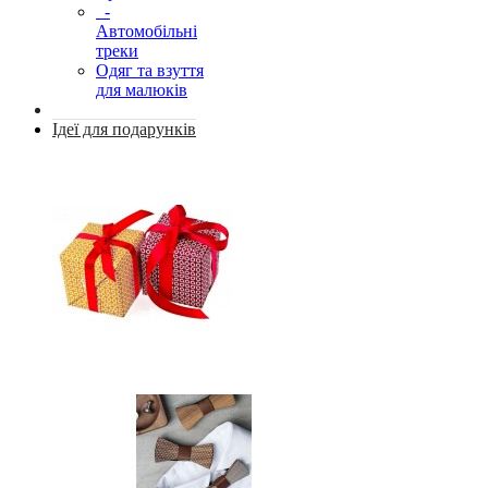
-
Автомобільні
треки
Одяг та взуття
для малюків
Ідеї для подарунків