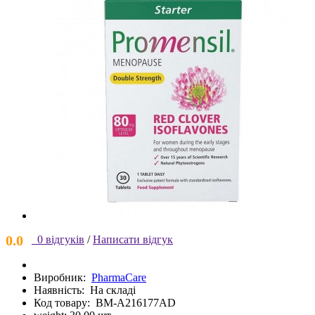
0.0
0 відгуків
/
Написати відгук
Виробник:
PharmaCare
Наявність:
На складі
Код товару:
BM-A216177AD