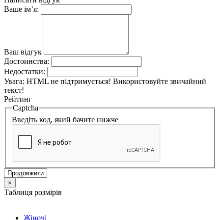
Ваше ім’я:
Ваш відгук
Достоинства:
Недостатки:
Увага:
HTML не підтримується! Використовуйте звичайний
текст!
Рейтинг
Captcha
Введіть код, який бачите нижче
Продовжити
×
Таблиця розмірів
Жіночі