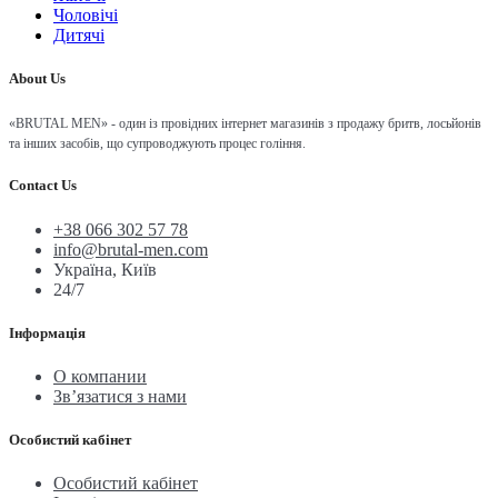
Чоловічі
Дитячі
About Us
«BRUTAL MEN» - один із провідних інтернет магазинів з продажу бритв, лосьйонів
та інших засобів, що супроводжують процес гоління.
Contact Us
+38 066 302 57 78
info@brutal-men.com
Україна, Київ
24/7
Інформація
О компании
Зв’язатися з нами
Особистий кабінет
Особистий кабінет