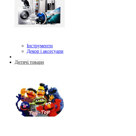
Інструменти
Декор і аксесуари
Дитячі товари