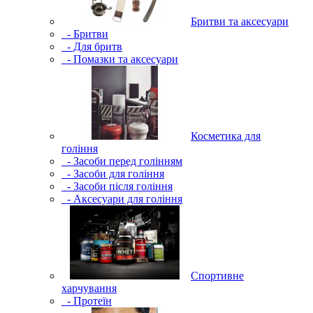
Бритви та аксесуари
- Бритви
- Для бритв
- Помазки та аксесуари
Косметика для
гоління
- Засоби перед голінням
- Засоби для гоління
- Засоби після гоління
- Аксесуари для гоління
Спортивне
харчування
- Протеїн