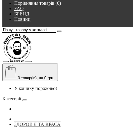
Порівняння товарів (0)
FAQ
БРЕНД
Новини
0
товар(ів), на 0 грн.
У кошику порожньо!
Категорії
ЗДОРОВ'Я ТА КРАСА