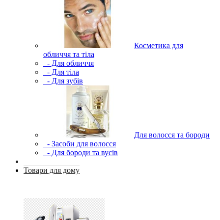
Косметика для
обличчя та тіла
- Для обличчя
- Для тіла
- Для зубів
Для волосся та бороди
- Засоби для волосся
- Для бороди та вусів
Товари для дому