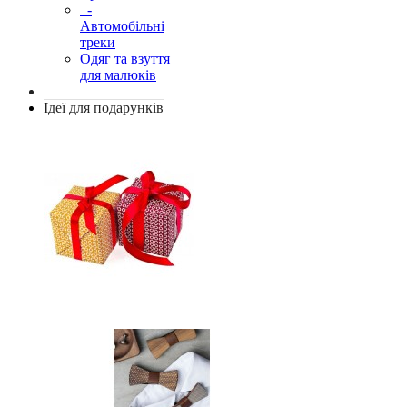
-
Автомобільні
треки
Одяг та взуття
для малюків
Ідеї для подарунків