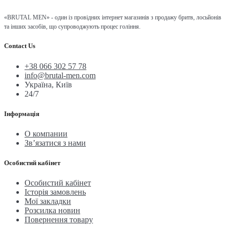
«BRUTAL MEN» - один із провідних інтернет магазинів з продажу бритв, лосьйонів
та інших засобів, що супроводжують процес гоління.
Contact Us
+38 066 302 57 78
info@brutal-men.com
Україна, Київ
24/7
Інформація
О компании
Зв’язатися з нами
Особистий кабінет
Особистий кабінет
Історія замовлень
Мої закладки
Розсилка новин
Повернення товару