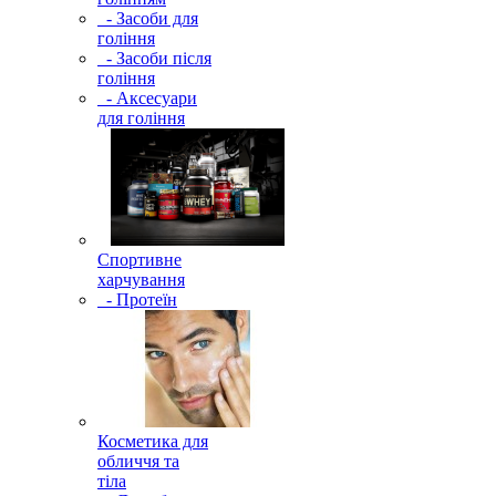
- Засоби для
гоління
- Засоби після
гоління
- Аксесуари
для гоління
Спортивне
харчування
- Протеїн
Косметика для
обличчя та
тіла