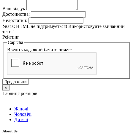
Ваш відгук
Достоинства:
Недостатки:
Увага:
HTML не підтримується! Використовуйте звичайний
текст!
Рейтинг
Captcha
Введіть код, який бачите нижче
Продовжити
×
Таблиця розмірів
Жіночі
Чоловічі
Дитячі
About Us