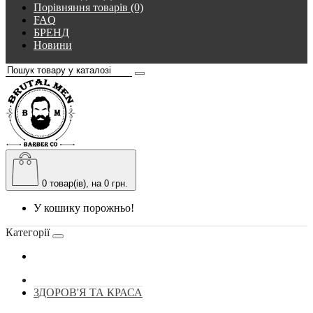
Порівняння товарів (0)
FAQ
БРЕНД
Новини
0
товар(ів), на 0 грн.
У кошику порожньо!
Категорії
ЗДОРОВ'Я ТА КРАСА