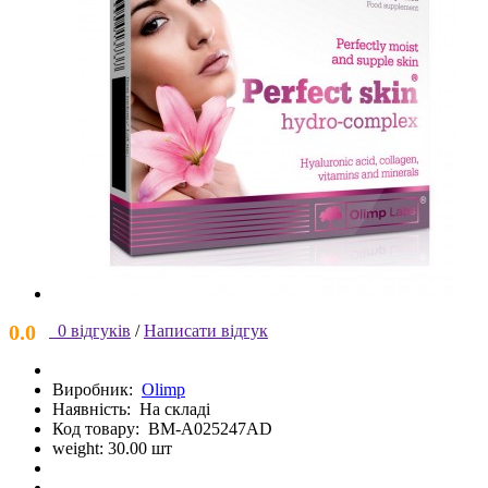
0.0
0 відгуків
/
Написати відгук
Виробник:
Olimp
Наявність:
На складі
Код товару:
BM-A025247AD
weight: 30.00 шт