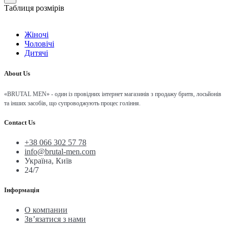
Таблиця розмірів
Жіночі
Чоловічі
Дитячі
About Us
«BRUTAL MEN» - один із провідних інтернет магазинів з продажу бритв, лосьйонів
та інших засобів, що супроводжують процес гоління.
Contact Us
+38 066 302 57 78
info@brutal-men.com
Україна, Київ
24/7
Інформація
О компании
Зв’язатися з нами