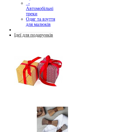
-
Автомобільні
треки
Одяг та взуття
для малюків
Ідеї для подарунків