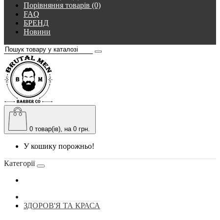
Порівняння товарів (0)
FAQ
БРЕНД
Новини
0
товар(ів), на 0 грн.
У кошику порожньо!
Категорії
ЗДОРОВ'Я ТА КРАСА