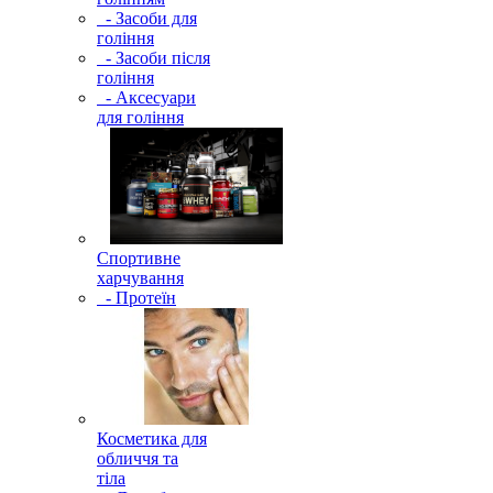
- Засоби для
гоління
- Засоби після
гоління
- Аксесуари
для гоління
Спортивне
харчування
- Протеїн
Косметика для
обличчя та
тіла