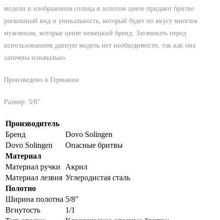
модели и изображения солнца в золотом цвете придают бритве
роскошный вид и уникальность, который будет по вкусу многим
мужчинам, которые ценят немецкий бренд. Затачивать перед
использованием данную модель нет необходимости, так как она
заточена изначально.
Произведено в Германии
Размер: 5/8"
Производитель
Бренд
Dovo Solingen
Dovo Solingen
Опасные бритвы
Материал
Материал ручки
Акрил
Материал лезвия
Углеродистая сталь
Полотно
Ширина полотна
5/8″
Вгнутость
1/1