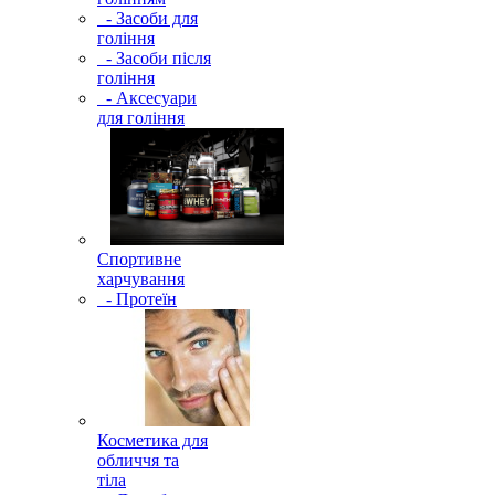
- Засоби для
гоління
- Засоби після
гоління
- Аксесуари
для гоління
Спортивне
харчування
- Протеїн
Косметика для
обличчя та
тіла