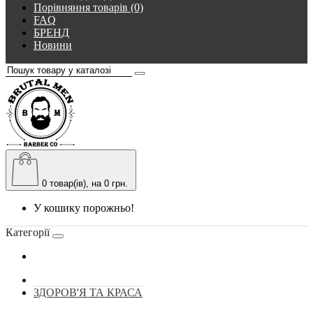
Порівняння товарів (0)
FAQ
БРЕНД
Новини
0
товар(ів), на 0 грн.
У кошику порожньо!
Категорії
ЗДОРОВ'Я ТА КРАСА