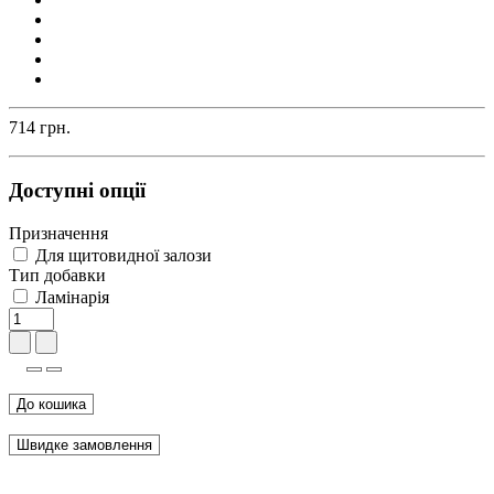
714 грн.
Доступні опції
Призначення
Для щитовидної залози
Тип добавки
Ламінарія
До кошика
Швидке замовлення