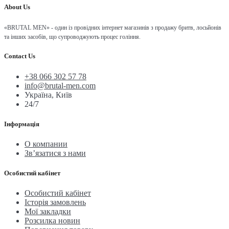
About Us
«BRUTAL MEN» - один із провідних інтернет магазинів з продажу бритв, лосьйонів
та інших засобів, що супроводжують процес гоління.
Contact Us
+38 066 302 57 78
info@brutal-men.com
Україна, Київ
24/7
Інформація
О компании
Зв’язатися з нами
Особистий кабінет
Особистий кабінет
Історія замовлень
Мої закладки
Розсилка новин