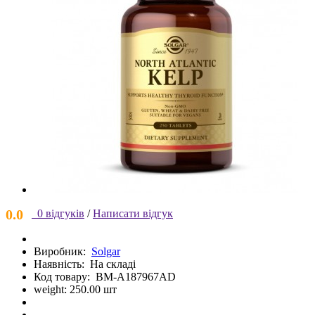
0.0
0 відгуків
/
Написати відгук
Виробник:
Solgar
Наявність:
На складі
Код товару:
BM-A187967AD
weight: 250.00 шт