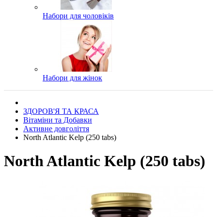
Набори для чоловіків
Набори для жінок
ЗДОРОВ'Я ТА КРАСА
Вітаміни та Добавки
Активне довголіття
North Atlantic Kelp (250 tabs)
North Atlantic Kelp (250 tabs)