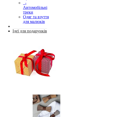
-
Автомобільні
треки
Одяг та взуття
для малюків
Ідеї для подарунків