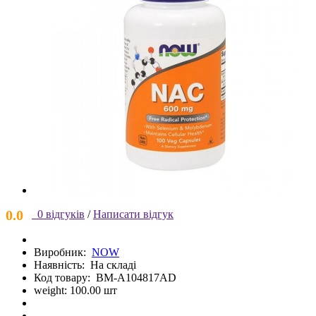
0.0
0 відгуків
/
Написати відгук
Виробник:
NOW
Наявність:
На складі
Код товару:
BM-A104817AD
weight: 100.00 шт