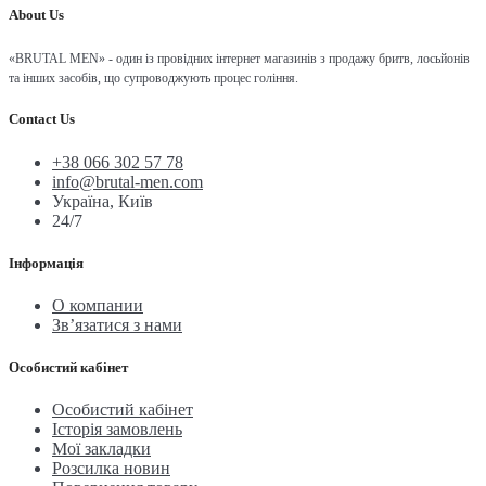
About Us
«BRUTAL MEN» - один із провідних інтернет магазинів з продажу бритв, лосьйонів
та інших засобів, що супроводжують процес гоління.
Contact Us
+38 066 302 57 78
info@brutal-men.com
Україна, Київ
24/7
Інформація
О компании
Зв’язатися з нами
Особистий кабінет
Особистий кабінет
Історія замовлень
Мої закладки
Розсилка новин