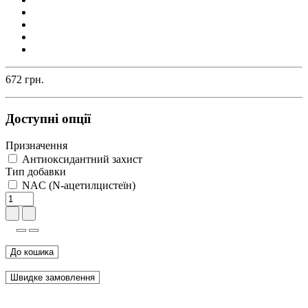
672 грн.
Доступні опції
Призначення
Антиоксидантний захист
Тип добавки
NAC (N-ацетилцистеїн)
До кошика
Швидке замовлення