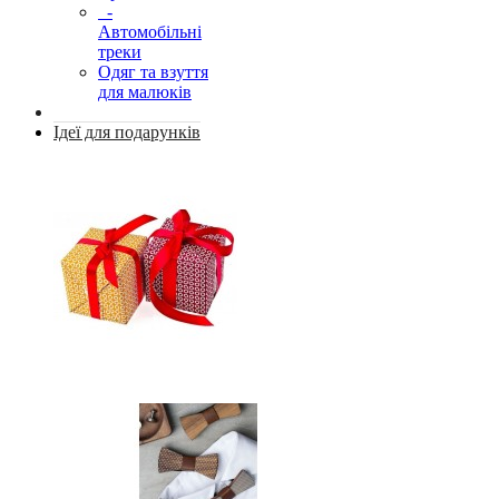
-
Автомобільні
треки
Одяг та взуття
для малюків
Ідеї для подарунків