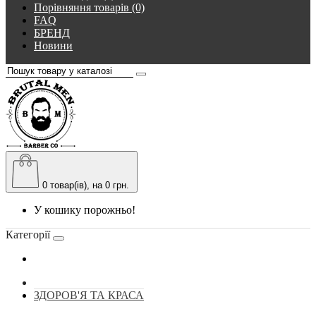
Порівняння товарів (0)
FAQ
БРЕНД
Новини
0
товар(ів), на 0 грн.
У кошику порожньо!
Категорії
ЗДОРОВ'Я ТА КРАСА