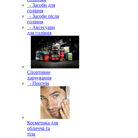
- Засоби для
гоління
- Засоби після
гоління
- Аксесуари
для гоління
Спортивне
харчування
- Протеїн
Косметика для
обличчя та
тіла