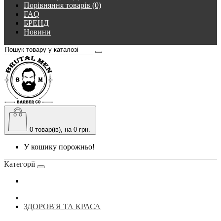
Порівняння товарів (0)
FAQ
БРЕНД
Новини
0
товар(ів), на 0 грн.
У кошику порожньо!
Категорії
ЗДОРОВ'Я ТА КРАСА