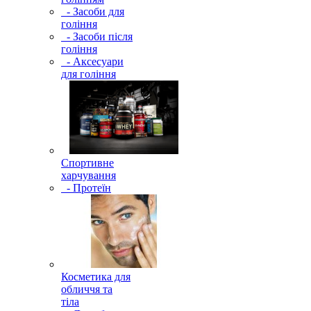
- Засоби для
гоління
- Засоби після
гоління
- Аксесуари
для гоління
Спортивне
харчування
- Протеїн
Косметика для
обличчя та
тіла