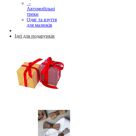
-
Автомобільні
треки
Одяг та взуття
для малюків
Ідеї для подарунків