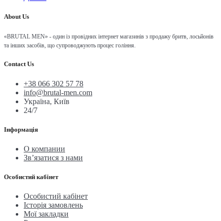
About Us
«BRUTAL MEN» - один із провідних інтернет магазинів з продажу бритв, лосьйонів
та інших засобів, що супроводжують процес гоління.
Contact Us
+38 066 302 57 78
info@brutal-men.com
Україна, Київ
24/7
Інформація
О компании
Зв’язатися з нами
Особистий кабінет
Особистий кабінет
Історія замовлень
Мої закладки