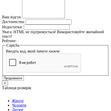
Ваш відгук
Достоинства:
Недостатки:
Увага:
HTML не підтримується! Використовуйте звичайний
текст!
Рейтинг
Captcha
Введіть код, який бачите нижче
Продовжити
×
Таблиця розмірів
Жіночі
Чоловічі
Дитячі