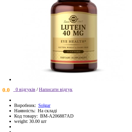
0.0
0 відгуків
/
Написати відгук
Виробник:
Solgar
Наявність:
На складі
Код товару:
BM-A206887AD
weight: 30.00 шт