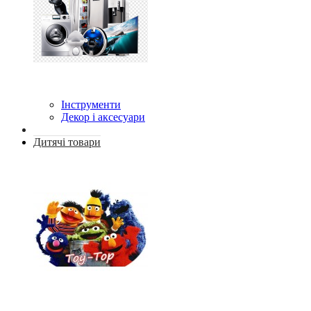
Інструменти
Декор і аксесуари
Дитячі товари