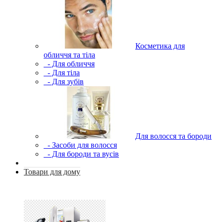
Косметика для
обличчя та тіла
- Для обличчя
- Для тіла
- Для зубів
Для волосся та бороди
- Засоби для волосся
- Для бороди та вусів
Товари для дому