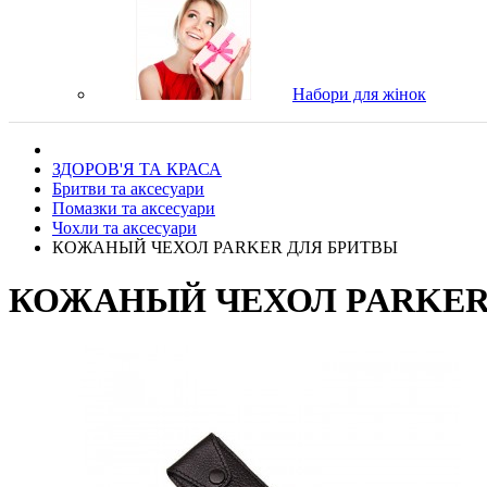
Набори для жінок
ЗДОРОВ'Я ТА КРАСА
Бритви та аксесуари
Помазки та аксесуари
Чохли та аксесуари
КОЖАНЫЙ ЧЕХОЛ PARKER ДЛЯ БРИТВЫ
КОЖАНЫЙ ЧЕХОЛ PARKER