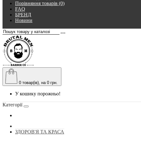
Порівняння товарів (0)
FAQ
БРЕНД
Новини
0
товар(ів), на 0 грн.
У кошику порожньо!
Категорії
ЗДОРОВ'Я ТА КРАСА