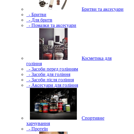
Бритви та аксесуари
- Бритви
- Для бритв
- Помазки та аксесуари
Косметика для
гоління
- Засоби перед голінням
- Засоби для гоління
- Засоби після гоління
- Аксесуари для гоління
Спортивне
харчування
- Протеїн