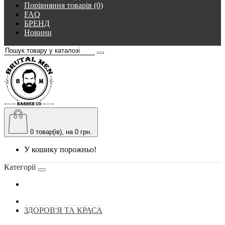
Порівняння товарів (0)
FAQ
БРЕНД
Новини
0
товар(ів), на 0 грн.
У кошику порожньо!
Категорії
ЗДОРОВ'Я ТА КРАСА