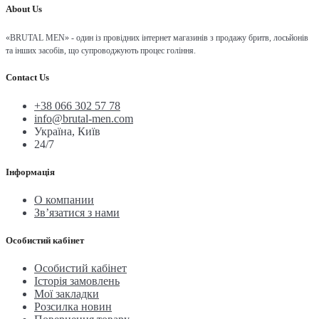
About Us
«BRUTAL MEN» - один із провідних інтернет магазинів з продажу бритв, лосьйонів
та інших засобів, що супроводжують процес гоління.
Contact Us
+38 066 302 57 78
info@brutal-men.com
Україна, Київ
24/7
Інформація
О компании
Зв’язатися з нами
Особистий кабінет
Особистий кабінет
Історія замовлень
Мої закладки
Розсилка новин