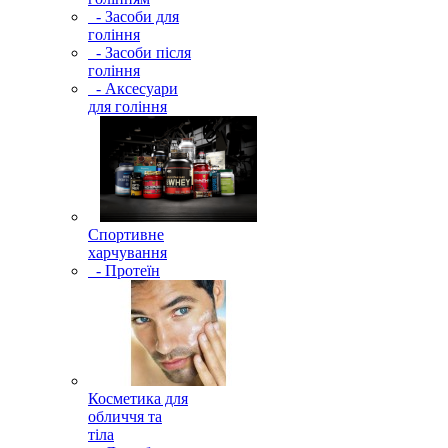
- Засоби для
гоління
- Засоби після
гоління
- Аксесуари
для гоління
Спортивне
харчування
- Протеїн
Косметика для
обличчя та
тіла