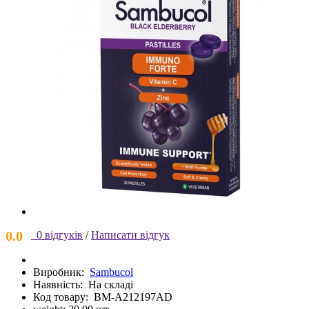
0.0
0 відгуків
/
Написати відгук
Виробник:
Sambucol
Наявність:
На складі
Код товару:
BM-A212197AD