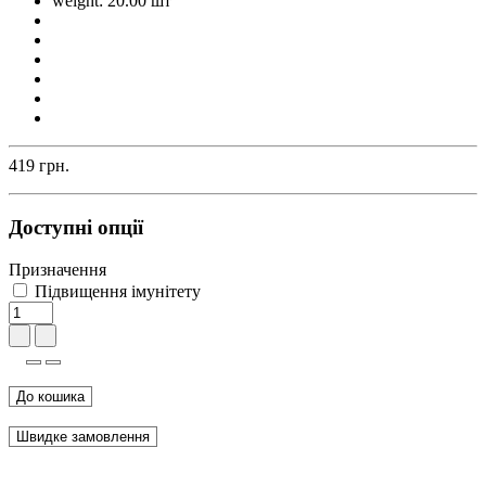
weight: 20.00 шт
419 грн.
Доступні опції
Призначення
Підвищення імунітету
До кошика
Швидке замовлення