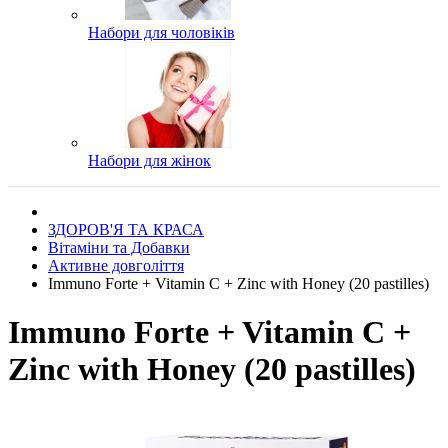
Набори для чоловіків
Набори для жінок
ЗДОРОВ'Я ТА КРАСА
Вітаміни та Добавки
Активне довголіття
Immuno Forte + Vitamin C + Zinc with Honey (20 pastilles)
Immuno Forte + Vitamin C +
Zinc with Honey (20 pastilles)