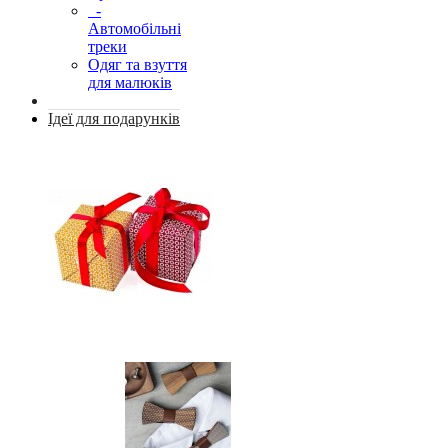
-
Автомобільні
треки
Одяг та взуття
для малюків
Ідеї для подарунків