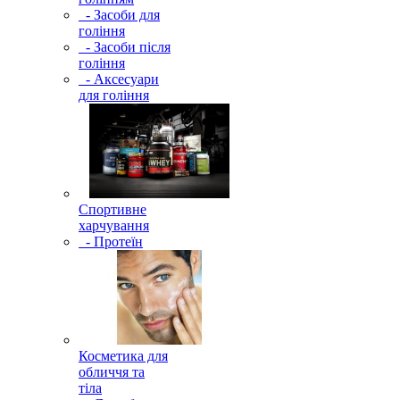
- Засоби для
гоління
- Засоби після
гоління
- Аксесуари
для гоління
Спортивне
харчування
- Протеїн
Косметика для
обличчя та
тіла