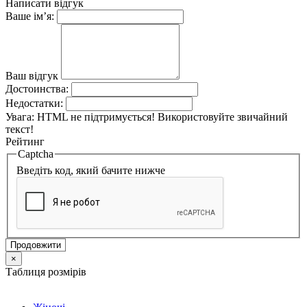
Написати відгук
Ваше ім’я:
Ваш відгук
Достоинства:
Недостатки:
Увага:
HTML не підтримується! Використовуйте звичайний
текст!
Рейтинг
Captcha
Введіть код, який бачите нижче
Продовжити
×
Таблиця розмірів