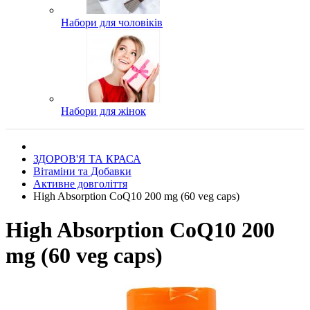
Набори для чоловіків
Набори для жінок
ЗДОРОВ'Я ТА КРАСА
Вітаміни та Добавки
Активне довголіття
High Absorption CoQ10 200 mg (60 veg caps)
High Absorption CoQ10 200
mg (60 veg caps)