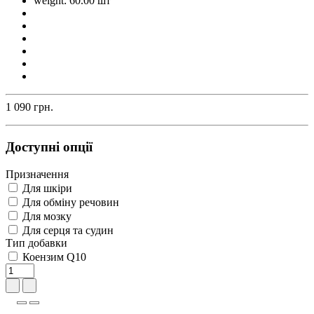
weight: 60.00 шт
1 090 грн.
Доступні опції
Призначення
Для шкіри
Для обміну речовин
Для мозку
Для серця та судин
Тип добавки
Коензим Q10