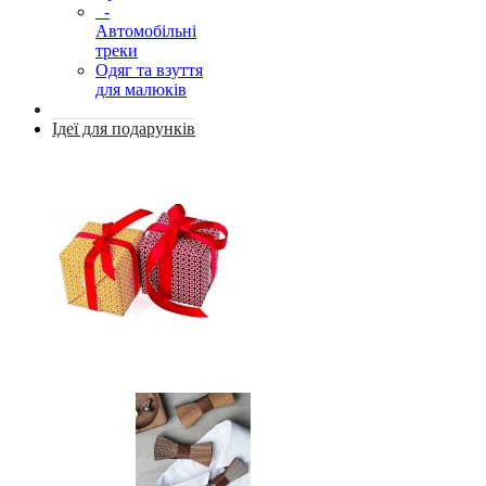
-
Автомобільні
треки
Одяг та взуття
для малюків
Ідеї для подарунків