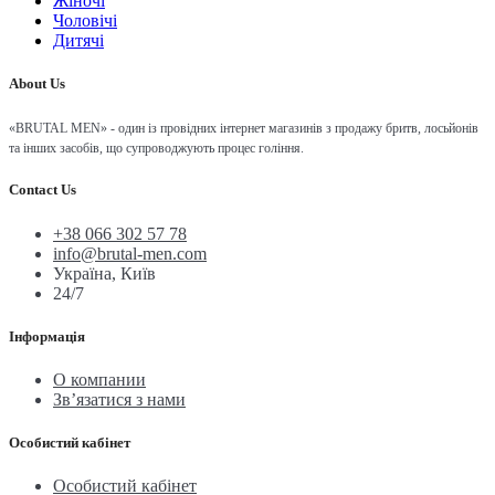
Жіночі
Чоловічі
Дитячі
About Us
«BRUTAL MEN» - один із провідних інтернет магазинів з продажу бритв, лосьйонів
та інших засобів, що супроводжують процес гоління.
Contact Us
+38 066 302 57 78
info@brutal-men.com
Україна, Київ
24/7
Інформація
О компании
Зв’язатися з нами
Особистий кабінет
Особистий кабінет