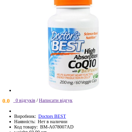
0.0
0 відгуків
/
Написати відгук
Виробник:
Doctors BEST
Наявність:
Нет в наличии
Код товару:
BM-A078007AD