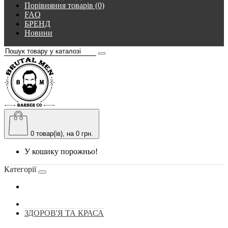
Порівняння товарів (0)
FAQ
БРЕНД
Новини
0
товар(ів), на 0 грн.
У кошику порожньо!
Категорії
ЗДОРОВ'Я ТА КРАСА