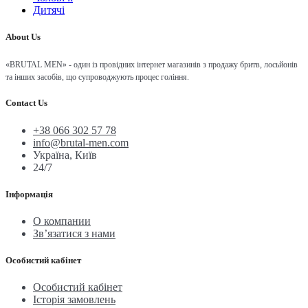
Дитячі
About Us
«BRUTAL MEN» - один із провідних інтернет магазинів з продажу бритв, лосьйонів
та інших засобів, що супроводжують процес гоління.
Contact Us
+38 066 302 57 78
info@brutal-men.com
Україна, Київ
24/7
Інформація
О компании
Зв’язатися з нами
Особистий кабінет
Особистий кабінет
Історія замовлень