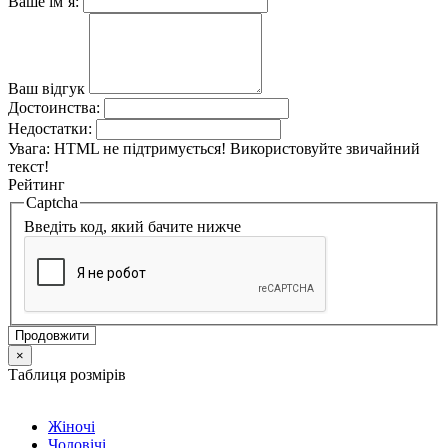
Ваше ім’я:
Ваш відгук
Достоинства:
Недостатки:
Увага:
HTML не підтримується! Використовуйте звичайний
текст!
Рейтинг
Captcha
Введіть код, який бачите нижче
Продовжити
×
Таблиця розмірів
Жіночі
Чоловічі