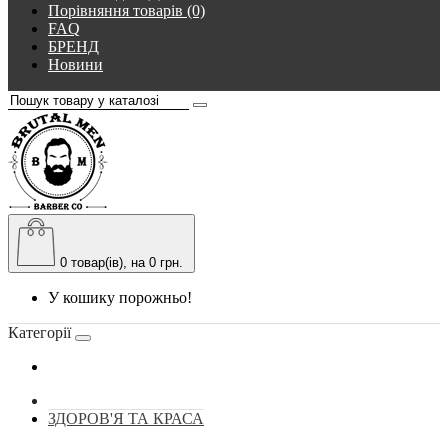
Порівняння товарів (0)
FAQ
БРЕНД
Новини
0
товар(ів), на 0 грн.
У кошику порожньо!
Категорії
ЗДОРОВ'Я ТА КРАСА