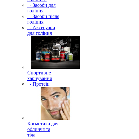
- Засоби для
гоління
- Засоби після
гоління
- Аксесуари
для гоління
Спортивне
харчування
- Протеїн
Косметика для
обличчя та
тіла