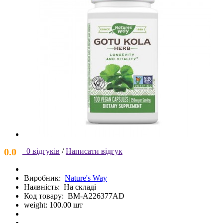
0.0
0 відгуків
/
Написати відгук
Виробник:
Nature's Way
Наявність:
На складі
Код товару:
BM-A226377AD
weight: 100.00 шт