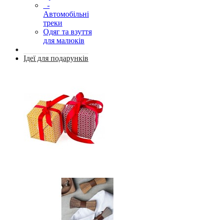
-
Автомобільні
треки
Одяг та взуття
для малюків
Ідеї для подарунків