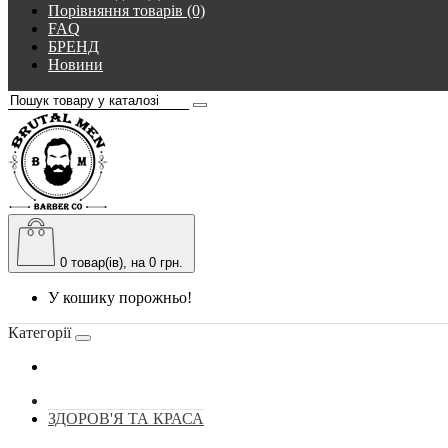
Порівняння товарів (0)
FAQ
БРЕНД
Новини
0
товар(ів), на 0 грн.
У кошику порожньо!
Категорії
ЗДОРОВ'Я ТА КРАСА