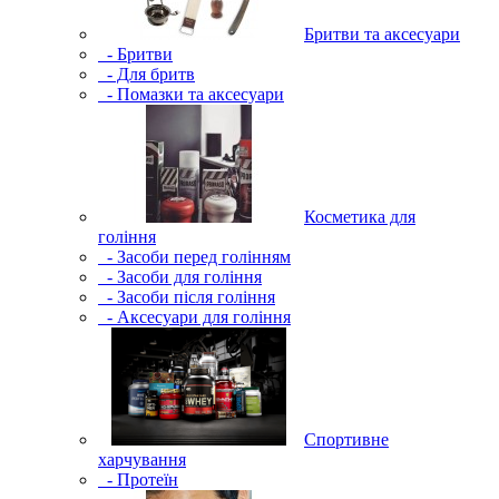
Бритви та аксесуари
- Бритви
- Для бритв
- Помазки та аксесуари
Косметика для
гоління
- Засоби перед голінням
- Засоби для гоління
- Засоби після гоління
- Аксесуари для гоління
Спортивне
харчування
- Протеїн