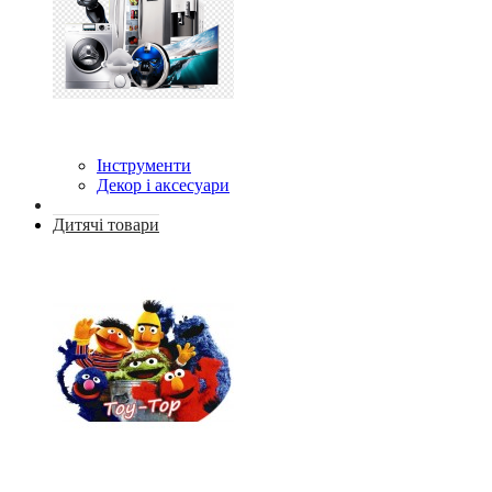
Інструменти
Декор і аксесуари
Дитячі товари