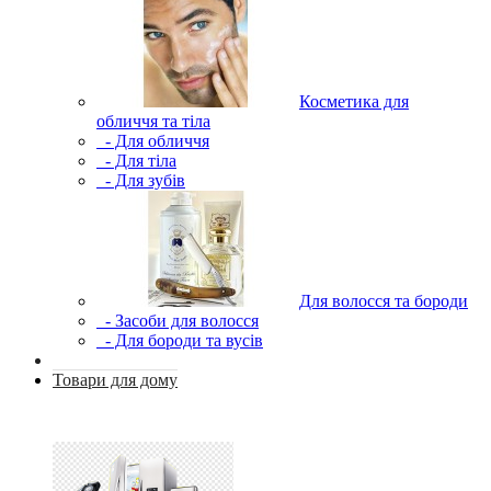
Косметика для
обличчя та тіла
- Для обличчя
- Для тіла
- Для зубів
Для волосся та бороди
- Засоби для волосся
- Для бороди та вусів
Товари для дому