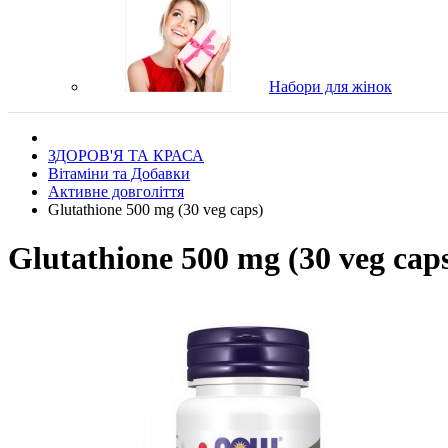
Набори для жінок
ЗДОРОВ'Я ТА КРАСА
Вітаміни та Добавки
Активне довголіття
Glutathione 500 mg (30 veg caps)
Glutathione 500 mg (30 veg cap