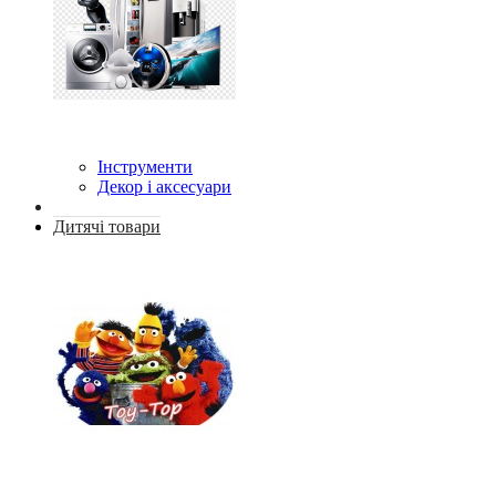
Інструменти
Декор і аксесуари
Дитячі товари