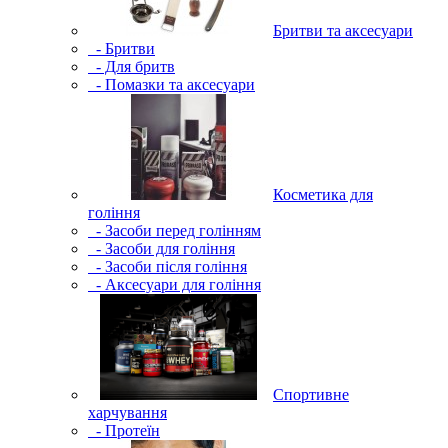
Бритви та аксесуари
- Бритви
- Для бритв
- Помазки та аксесуари
Косметика для
гоління
- Засоби перед голінням
- Засоби для гоління
- Засоби після гоління
- Аксесуари для гоління
Спортивне
харчування
- Протеїн