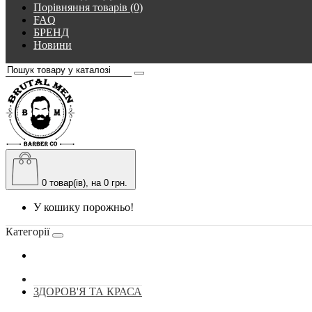
Порівняння товарів (0)
FAQ
БРЕНД
Новини
0
товар(ів), на 0 грн.
У кошику порожньо!
Категорії
ЗДОРОВ'Я ТА КРАСА