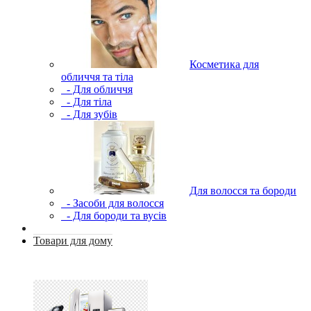
Косметика для
обличчя та тіла
- Для обличчя
- Для тіла
- Для зубів
Для волосся та бороди
- Засоби для волосся
- Для бороди та вусів
Товари для дому