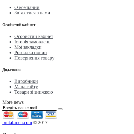
О компании
Зв’язатися з нами
Особистий кабінет
Особистий кабінет
Історія замовлень
Мої закладки
Розсилка новин
Повернення товару
Додатково
Виробники
Мапа сайту
Товари зі знижкою
More news
brutal-men.com
© 2017