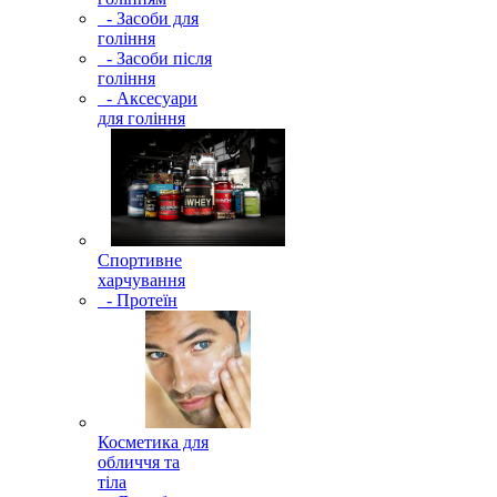
- Засоби для
гоління
- Засоби після
гоління
- Аксесуари
для гоління
Спортивне
харчування
- Протеїн
Косметика для
обличчя та
тіла