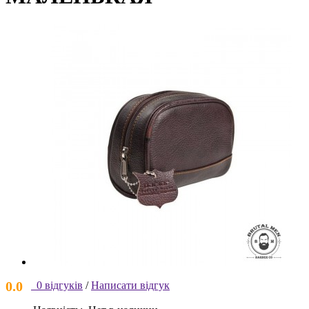
0.0
0 відгуків
/
Написати відгук