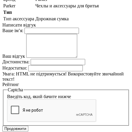
Parker
Чехлы и аксессуары для бритья
Тип
Тип аксессуара
Дорожная сумка
Написати відгук
Ваше ім’я:
Ваш відгук
Достоинства:
Недостатки:
Увага:
HTML не підтримується! Використовуйте звичайний
текст!
Рейтинг
Captcha
Введіть код, який бачите нижче
Продовжити