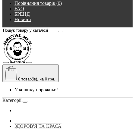
Порівняння товарів (0)
FAQ
БРЕНД
Новини
0
товар(ів), на 0 грн.
У кошику порожньо!
Категорії
ЗДОРОВ'Я ТА КРАСА