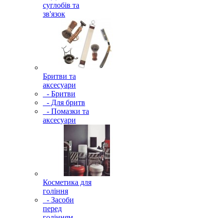
суглобів та
зв'язок
Бритви та
аксесуари
- Бритви
- Для бритв
- Помазки та
аксесуари
Косметика для
гоління
- Засоби
перед
голінням