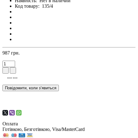
Наявність:
Нет в наличии
Код товару:
135/4
987 грн.
Повідомити, коли з’явиться
Оплата
Готівкою, Безготівкою, Visa/MasterCard