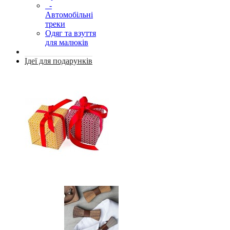
-
Автомобільні
треки
Одяг та взуття
для малюків
Ідеї для подарунків