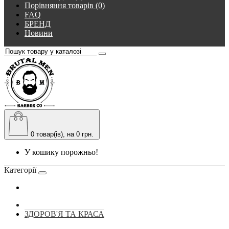
Порівняння товарів (0)
FAQ
БРЕНД
Новини
0
товар(ів), на 0 грн.
У кошику порожньо!
Категорії
ЗДОРОВ'Я ТА КРАСА