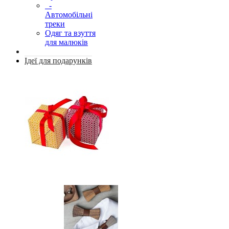
-
Автомобільні
треки
Одяг та взуття
для малюків
Ідеї для подарунків