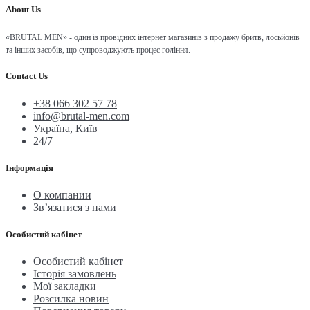
About Us
«BRUTAL MEN» - один із провідних інтернет магазинів з продажу бритв, лосьйонів
та інших засобів, що супроводжують процес гоління.
Contact Us
+38 066 302 57 78
info@brutal-men.com
Україна, Київ
24/7
Інформація
О компании
Зв’язатися з нами
Особистий кабінет
Особистий кабінет
Історія замовлень
Мої закладки
Розсилка новин