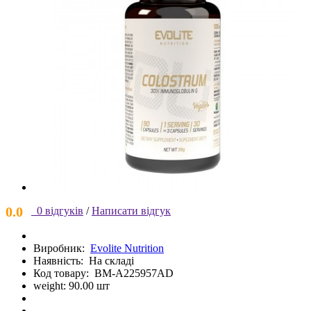
0.0
0 відгуків
/
Написати відгук
Виробник:
Evolite Nutrition
Наявність:
На складі
Код товару:
BM-A225957AD
weight: 90.00 шт