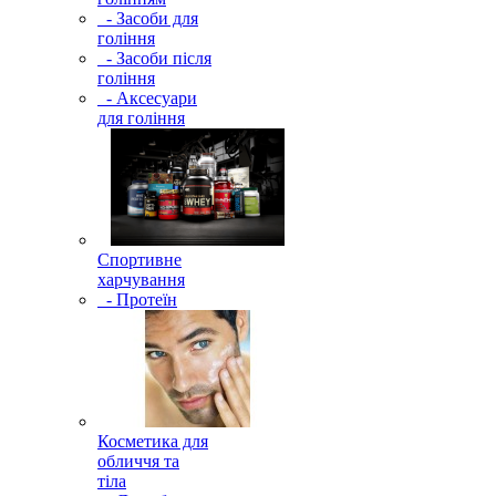
- Засоби для
гоління
- Засоби після
гоління
- Аксесуари
для гоління
Спортивне
харчування
- Протеїн
Косметика для
обличчя та
тіла