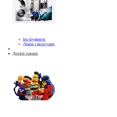
Інструменти
Декор і аксесуари
Дитячі товари