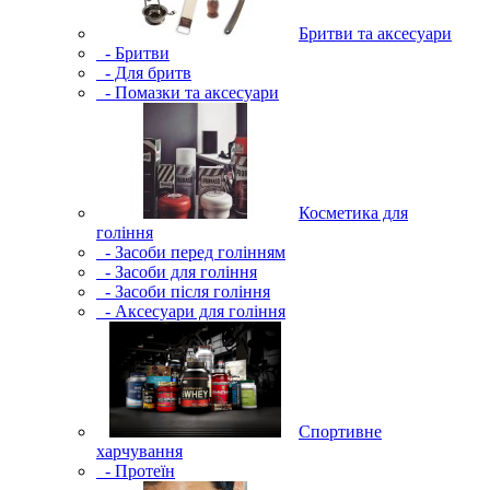
Бритви та аксесуари
- Бритви
- Для бритв
- Помазки та аксесуари
Косметика для
гоління
- Засоби перед голінням
- Засоби для гоління
- Засоби після гоління
- Аксесуари для гоління
Спортивне
харчування
- Протеїн