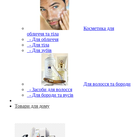
Косметика для
обличчя та тіла
- Для обличчя
- Для тіла
- Для зубів
Для волосся та бороди
- Засоби для волосся
- Для бороди та вусів
Товари для дому