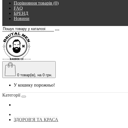
Порівняння товарів (0)
FAQ
БРЕНД
Новини
0
товар(ів), на 0 грн.
У кошику порожньо!
Категорії
ЗДОРОВ'Я ТА КРАСА