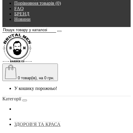
Порівняння товарів (0)
FAQ
БРЕНД
Новини
0
товар(ів), на 0 грн.
У кошику порожньо!
Категорії
ЗДОРОВ'Я ТА КРАСА