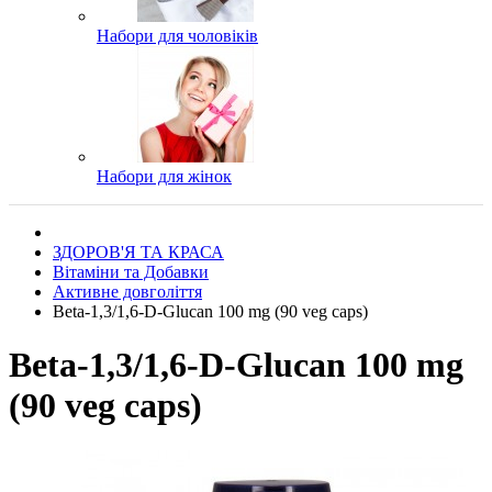
Набори для чоловіків
Набори для жінок
ЗДОРОВ'Я ТА КРАСА
Вітаміни та Добавки
Активне довголіття
Beta-1,3/1,6-D-Glucan 100 mg (90 veg caps)
Beta-1,3/1,6-D-Glucan 100 mg
(90 veg caps)