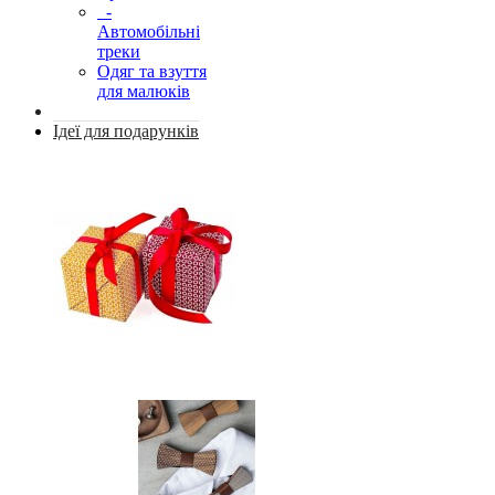
-
Автомобільні
треки
Одяг та взуття
для малюків
Ідеї для подарунків