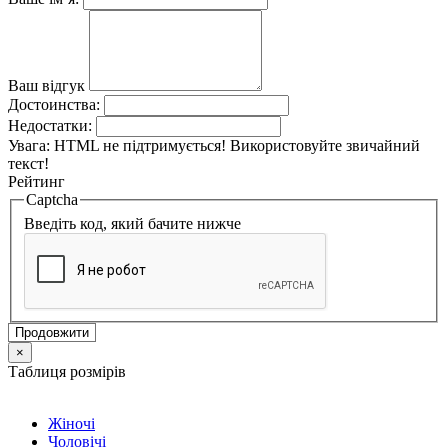
Ваш відгук
Достоинства:
Недостатки:
Увага:
HTML не підтримується! Використовуйте звичайний
текст!
Рейтинг
Captcha
Введіть код, який бачите нижче
Продовжити
×
Таблиця розмірів
Жіночі
Чоловічі