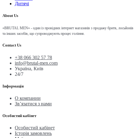
Дитячі
About Us
«BRUTAL MEN» - один із провідних інтернет магазинів з продажу бритв, лосьйонів
та інших засобів, що супроводжують процес гоління.
Contact Us
+38 066 302 57 78
info@brutal-men.com
Україна, Київ
24/7
Інформація
О компании
Зв’язатися з нами
Особистий кабінет
Особистий кабінет
Історія замовлень