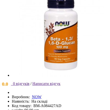
0.0
0 відгуків
/
Написати відгук
Виробник:
NOW
Наявність:
На складі
Код товару:
BM-A084427AD