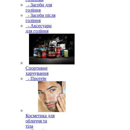
- Засоби для
гоління
- Засоби після
гоління
- Аксесуари
для гоління
Спортивне
харчування
- Протеїн
Косметика для
обличчя та
тіла