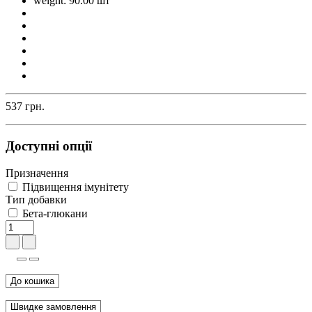
weight: 90.00 шт
537 грн.
Доступні опції
Призначення
Підвищення імунітету
Тип добавки
Бета-глюкани
До кошика
Швидке замовлення