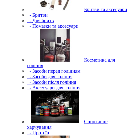
Бритви та аксесуари
- Бритви
- Для бритв
- Помазки та аксесуари
Косметика для
гоління
- Засоби перед голінням
- Засоби для гоління
- Засоби після гоління
- Аксесуари для гоління
Спортивне
харчування
- Протеїн