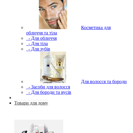
Косметика для
обличчя та тіла
- Для обличчя
- Для тіла
- Для зубів
Для волосся та бороди
- Засоби для волосся
- Для бороди та вусів
Товари для дому