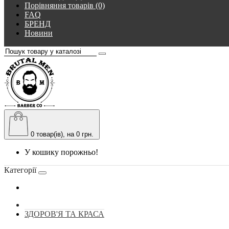
Порівняння товарів (0)
FAQ
БРЕНД
Новини
0
товар(ів), на 0 грн.
У кошику порожньо!
Категорії
ЗДОРОВ'Я ТА КРАСА