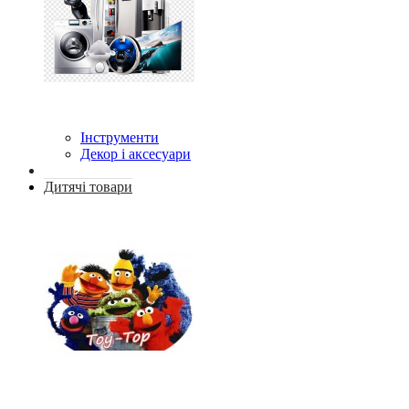
Інструменти
Декор і аксесуари
Дитячі товари