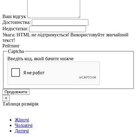
Ваш відгук
Достоинства:
Недостатки:
Увага:
HTML не підтримується! Використовуйте звичайний
текст!
Рейтинг
Captcha
Введіть код, який бачите нижче
Продовжити
×
Таблиця розмірів
Жіночі
Чоловічі
Дитячі