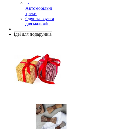
-
Автомобільні
треки
Одяг та взуття
для малюків
Ідеї для подарунків