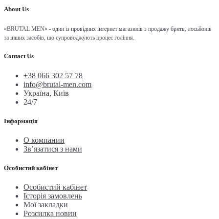
About Us
«BRUTAL MEN» - один із провідних інтернет магазинів з продажу бритв, лосьйонів
та інших засобів, що супроводжують процес гоління.
Contact Us
+38 066 302 57 78
info@brutal-men.com
Україна, Київ
24/7
Інформація
О компании
Зв’язатися з нами
Особистий кабінет
Особистий кабінет
Історія замовлень
Мої закладки
Розсилка новин