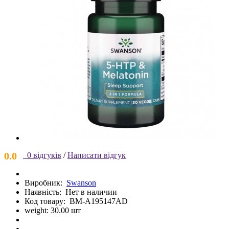
0.0
0 відгуків
/
Написати відгук
Виробник:
Swanson
Наявність:
Нет в наличии
Код товару:
BM-A195147AD
weight: 30.00 шт