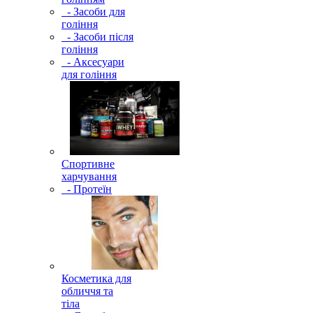
- Засоби для
гоління
- Засоби після
гоління
- Аксесуари
для гоління
Спортивне
харчування
- Протеїн
Косметика для
обличчя та
тіла