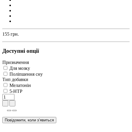
155 грн.
Доступні опції
Призначення
Для мозку
Поліпшення сну
Тип добавки
Мелатонін
5-HTP
Повідомити, коли з’явиться