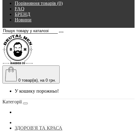
Порівняння товарів (0)
FAQ
БРЕНД
Новини
0
товар(ів), на 0 грн.
У кошику порожньо!
Категорії
ЗДОРОВ'Я ТА КРАСА