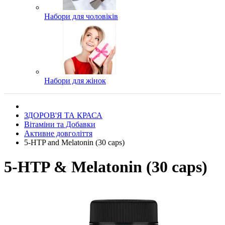
Набори для чоловіків
Набори для жінок
ЗДОРОВ'Я ТА КРАСА
Вітаміни та Добавки
Активне довголіття
5-HTP and Melatonin (30 caps)
5-HTP & Melatonin (30 caps)