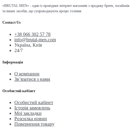
«BRUTAL MEN» - один із провідних інтернет магазинів з продажу бритв, лосьйонів
та інших засобів, що супроводжують процес гоління.
Contact Us
+38 066 302 57 78
info@brutal-men.com
Україна, Київ
24/7
Інформація
О компании
Зв’язатися з нами
Особистий кабінет
Особистий кабінет
Історія замовлень
Мої закладки
Розсилка новин
Повернення товару