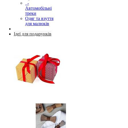
-
Автомобільні
треки
Одяг та взуття
для малюків
Ідеї для подарунків