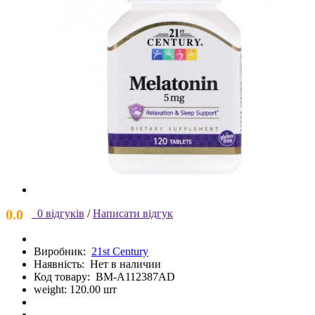
0.0
0 відгуків
/
Написати відгук
Виробник:
21st Century
Наявність:
Нет в наличии
Код товару:
BM-A112387AD
weight: 120.00 шт