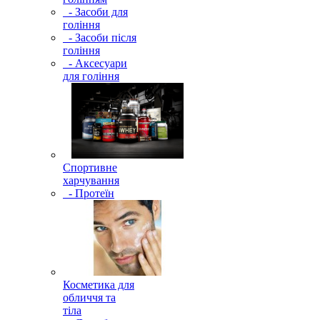
- Засоби для
гоління
- Засоби після
гоління
- Аксесуари
для гоління
Спортивне
харчування
- Протеїн
Косметика для
обличчя та
тіла