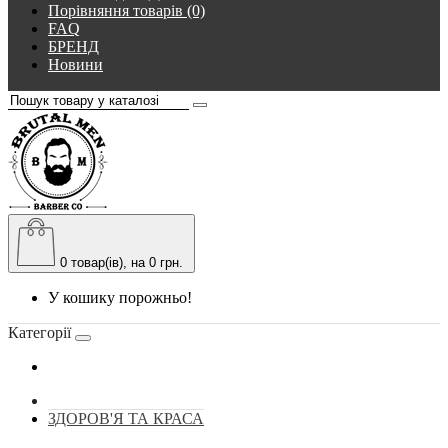
Порівняння товарів (0)
FAQ
БРЕНД
Новини
0
товар(ів), на 0 грн.
У кошику порожньо!
Категорії
ЗДОРОВ'Я ТА КРАСА