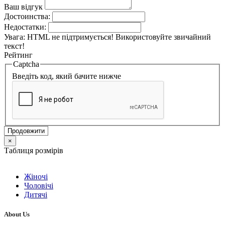
Ваш відгук
Достоинства:
Недостатки:
Увага:
HTML не підтримується! Використовуйте звичайний
текст!
Рейтинг
Captcha
Введіть код, який бачите нижче
Продовжити
×
Таблиця розмірів
Жіночі
Чоловічі
Дитячі
About Us